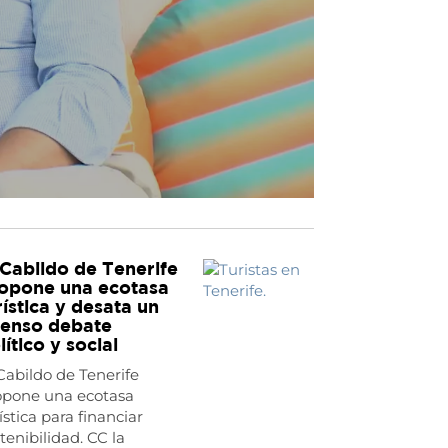
 Cabildo de Tenerife
opone una ecotasa
rística y desata un
tenso debate
lítico y social
Cabildo de Tenerife
opone una ecotasa
ística para financiar
tenibilidad. CC la