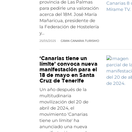
provincia de Las Palmas
para pedirle una valoración
acerca del 18M. José María
Mañaricua, presidente de
la Federación de Hostelería
y…
25/05/2025
GRAN CANARIA
·
TURISMO
‘Canarias tiene un
límite’ convoca nueva
manifestación para el
18 de mayo en Santa
Cruz de Tenerife
Un año después de la
multitudinaria
movilización del 20 de
abril de 2024, el
movimiento 'Canarias
tiene un límite' ha
anunciado una nueva