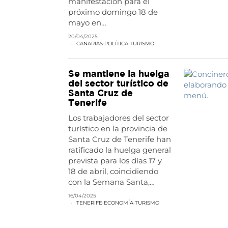
manifestación para el
próximo domingo 18 de
mayo en…
20/04/2025
CANARIAS
·
POLÍTICA
·
TURISMO
Se mantiene la huelga
del sector turístico de
Santa Cruz de
Tenerife
Los trabajadores del sector
turístico en la provincia de
Santa Cruz de Tenerife han
ratificado la huelga general
prevista para los días 17 y
18 de abril, coincidiendo
con la Semana Santa,…
16/04/2025
TENERIFE
·
ECONOMÍA
·
TURISMO