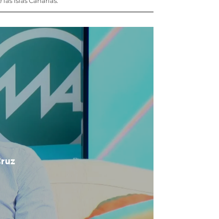
las Islas Canarias.
Cruz