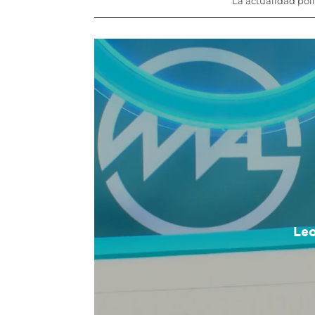
La actualidad polí
Leo