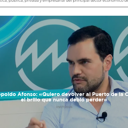
tica, pública, privada y empresarial del principal sector económico de 
poldo Afonso: «Quiero devolver al Puerto de la 
el brillo que nunca debió perder»
09/07/2026