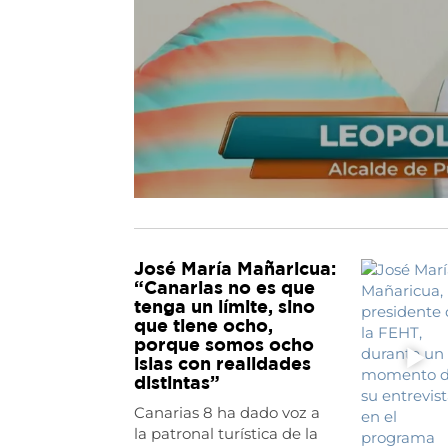
José María Mañaricua:
“Canarias no es que
tenga un límite, sino
que tiene ocho,
porque somos ocho
islas con realidades
distintas”
Canarias 8 ha dado voz a
la patronal turística de la