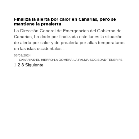
Finaliza la alerta por calor en Canarias, pero se
mantiene la prealerta
La Dirección General de Emergencias del Gobierno de
Canarias, ha dado por finalizada este lunes la situación
de alerta por calor y de prealerta por altas temperaturas
en las islas occidentales.…
06/08/2024
CANARIAS
·
EL HIERRO
·
LA GOMERA
·
LA PALMA
·
SOCIEDAD
·
TENERIFE
1
2
3
Siguiente