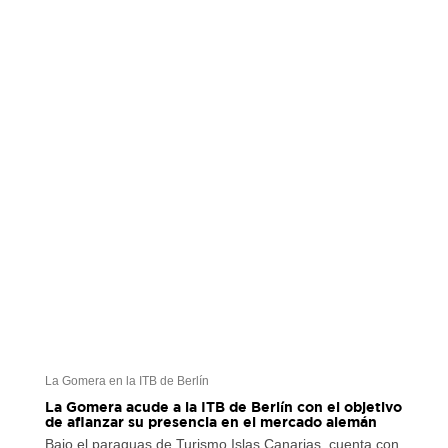
La Gomera en la ITB de Berlín
La Gomera acude a la ITB de Berlín con el objetivo
de afianzar su presencia en el mercado alemán
Bajo el paraguas de Turismo Islas Canarias, cuenta con