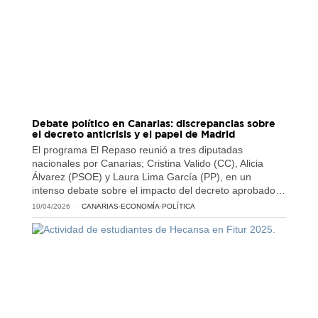
Debate político en Canarias: discrepancias sobre
el decreto anticrisis y el papel de Madrid
El programa El Repaso reunió a tres diputadas
nacionales por Canarias; Cristina Valido (CC), Alicia
Álvarez (PSOE) y Laura Lima García (PP), en un
intenso debate sobre el impacto del decreto aprobado…
10/04/2026
CANARIAS
·
ECONOMÍA
·
POLÍTICA