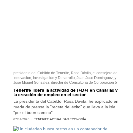
presidenta del Cabildo de Tenerife, Rosa Dávila, el consejero de
Innovación, Investigación y Desarrollo, Juan José Domínguez, y
José Miguel González, director de Consultoría de Corporación 5
Tenerife lidera la actividad de I+D+I en Canarias y
la creación de empleo en el sector
La presidenta del Cabildo, Rosa Dávila, he explicado en
rueda de prensa la "receta del éxito" que lleva a la isla
"por el buen camino"…
07/01/2026
TENERIFE
·
ACTUALIDAD
·
ECONOMÍA