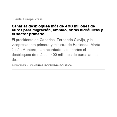
Fuente: Europa Press
Canarias desbloquea más de 400 millones de
euros para migración, empleo, obras hidráulicas y
el sector primario
El presidente de Canarias, Fernando Clavijo, y la
vicepresidenta primera y ministra de Hacienda, María
Jesús Montero, han acordado este martes el
desbloqueo de más de 400 millones de euros antes
de…
14/10/2025
CANARIAS
·
ECONOMÍA
·
POLÍTICA