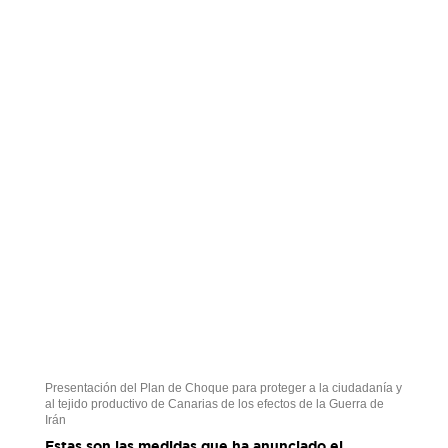
Presentación del Plan de Choque para proteger a la ciudadanía y
al tejido productivo de Canarias de los efectos de la Guerra de
Irán
Estas son las medidas que ha anunciado el