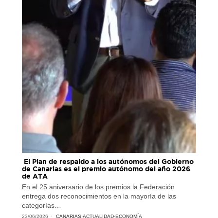
El Plan de respaldo a los autónomos del Gobierno
de Canarias es el premio autónomo del año 2026
de ATA
En el 25 aniversario de los premios la Federación
entrega dos reconocimientos en la mayoría de las
categorías…
23/06/2026
CANARIAS
·
ACTUALIDAD
·
ECONOMÍA