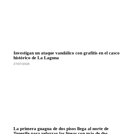
Investigan un ataque vandálico con grafitis en el casco
histórico de La Laguna
27/07/2026
La primera guagua de dos pisos llega al norte de
Tenerife para reforzar las líneas con más de dos