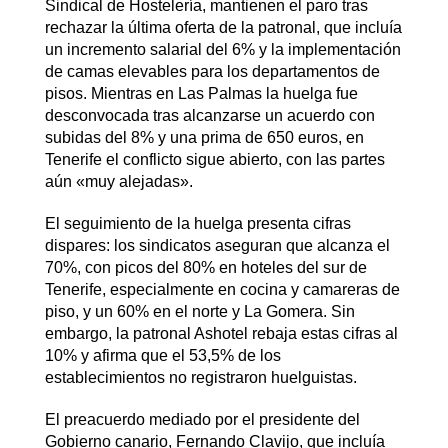
Sindical de Hostelería, mantienen el paro tras
rechazar la última oferta de la patronal, que incluía
un incremento salarial del 6% y la implementación
de camas elevables para los departamentos de
pisos. Mientras en Las Palmas la huelga fue
desconvocada tras alcanzarse un acuerdo con
subidas del 8% y una prima de 650 euros, en
Tenerife el conflicto sigue abierto, con las partes
aún «muy alejadas».
El seguimiento de la huelga presenta cifras
dispares: los sindicatos aseguran que alcanza el
70%, con picos del 80% en hoteles del sur de
Tenerife, especialmente en cocina y camareras de
piso, y un 60% en el norte y La Gomera. Sin
embargo, la patronal Ashotel rebaja estas cifras al
10% y afirma que el 53,5% de los
establecimientos no registraron huelguistas.
El preacuerdo mediado por el presidente del
Gobierno canario, Fernando Clavijo, que incluía