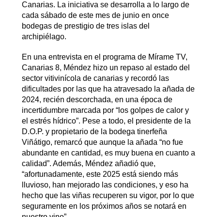
Canarias. La iniciativa se desarrolla a lo largo de
cada sábado de este mes de junio en once
bodegas de prestigio de tres islas del
archipiélago.
En una entrevista en el programa de Mírame TV,
Canarias 8, Méndez hizo un repaso al estado del
sector vitivinícola de canarias y recordó las
dificultades por las que ha atravesado la añada de
2024, recién descorchada, en una época de
incertidumbre marcada por “los golpes de calor y
el estrés hídrico”. Pese a todo, el presidente de la
D.O.P. y propietario de la bodega tinerfeña
Viñátigo, remarcó que aunque la añada “no fue
abundante en cantidad, es muy buena en cuanto a
calidad”. Además, Méndez añadió que,
“afortunadamente, este 2025 está siendo más
lluvioso, han mejorado las condiciones, y eso ha
hecho que las viñas recuperen su vigor, por lo que
seguramente en los próximos años se notará en
nuestro vino”.