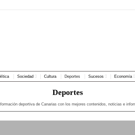
lítica
Sociedad
Cultura
Deportes
Sucesos
Economía
Deportes
nformación deportiva de Canarias con los mejores contenidos, noticias e info