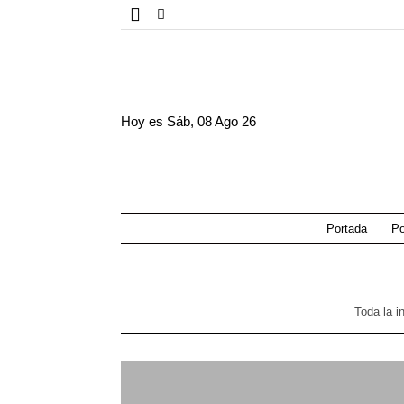
Hoy es
Sáb, 08 Ago 26
Portada
Po
Toda la i