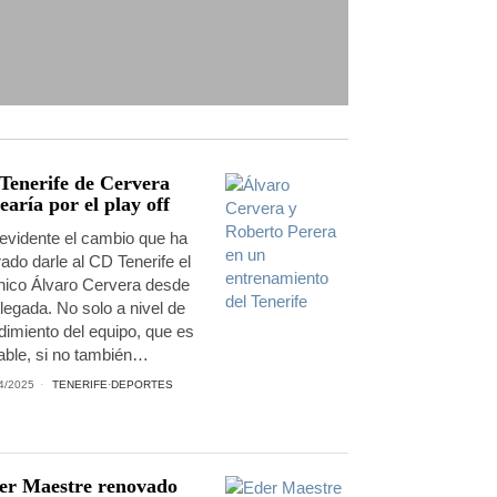
 Tenerife de Cervera
earía por el play off
evidente el cambio que ha
rado darle al CD Tenerife el
nico Álvaro Cervera desde
llegada. No solo a nivel de
dimiento del equipo, que es
able, si no también…
4/2025
TENERIFE
·
DEPORTES
er Maestre renovado