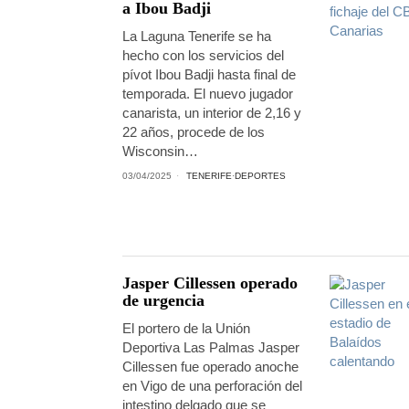
a Ibou Badji
La Laguna Tenerife se ha
hecho con los servicios del
pívot Ibou Badji hasta final de
temporada. El nuevo jugador
canarista, un interior de 2,16 y
22 años, procede de los
Wisconsin…
03/04/2025
TENERIFE
·
DEPORTES
Jasper Cillessen operado
de urgencia
El portero de la Unión
Deportiva Las Palmas Jasper
Cillessen fue operado anoche
en Vigo de una perforación del
intestino delgado que se