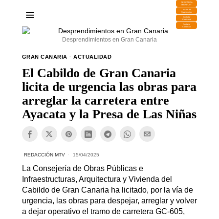
DESCARGA
MIRAPLAY
Buzón de
Sugerencias
Contratar
Publicidad
Contacto
Comercial
Desprendimientos en Gran Canaria
GRAN CANARIA
·
ACTUALIDAD
El Cabildo de Gran Canaria
licita de urgencia las obras para
arreglar la carretera entre
Ayacata y la Presa de Las Niñas
REDACCIÓN MTV
15/04/2025
La Consejería de Obras Públicas e
Infraestructuras, Arquitectura y Vivienda del
Cabildo de Gran Canaria ha licitado, por la vía de
urgencia, las obras para despejar, arreglar y volver
a dejar operativo el tramo de carretera GC-605,