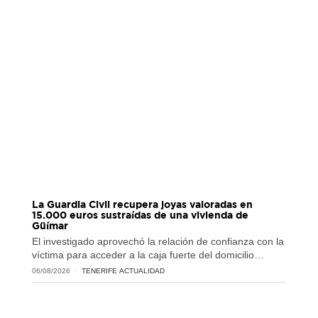
La Guardia Civil recupera joyas valoradas en
15.000 euros sustraídas de una vivienda de
Güímar
El investigado aprovechó la relación de confianza con la
víctima para acceder a la caja fuerte del domicilio…
06/08/2026
TENERIFE
·
ACTUALIDAD