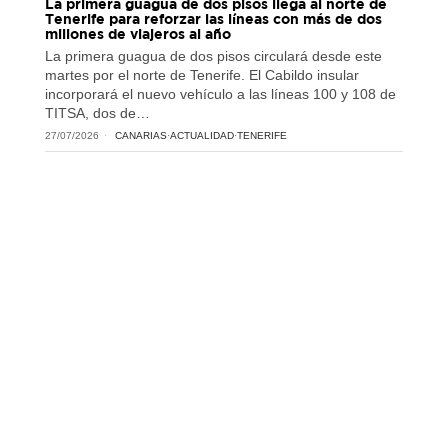
La primera guagua de dos pisos llega al norte de
Tenerife para reforzar las líneas con más de dos
millones de viajeros al año
La primera guagua de dos pisos circulará desde este
martes por el norte de Tenerife. El Cabildo insular
incorporará el nuevo vehículo a las líneas 100 y 108 de
TITSA, dos de…
27/07/2026
CANARIAS
·
ACTUALIDAD
·
TENERIFE