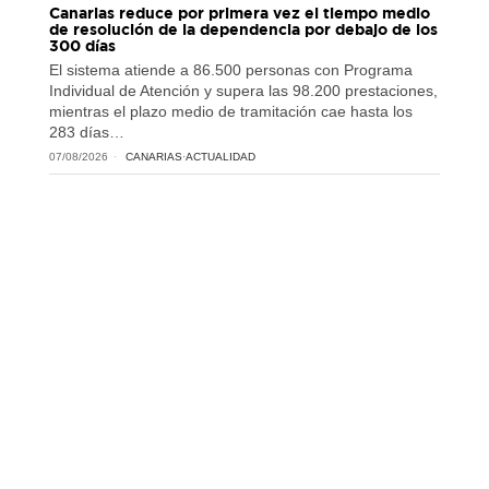
Canarias reduce por primera vez el tiempo medio
de resolución de la dependencia por debajo de los
300 días
El sistema atiende a 86.500 personas con Programa
Individual de Atención y supera las 98.200 prestaciones,
mientras el plazo medio de tramitación cae hasta los
283 días…
07/08/2026
CANARIAS
·
ACTUALIDAD