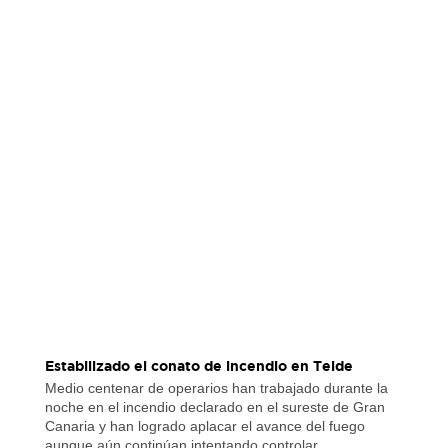
Estabilizado el conato de incendio en Telde
Medio centenar de operarios han trabajado durante la
noche en el incendio declarado en el sureste de Gran
Canaria y han logrado aplacar el avance del fuego
aunque aún continúan intentando controlar…