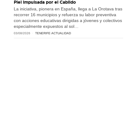
Piel impulsada por el Cabildo
La iniciativa, pionera en España, llega a La Orotava tras
recorrer 16 municipios y refuerza su labor preventiva
con acciones educativas dirigidas a jóvenes y colectivos
especialmente expuestos al sol…
03/08/2026
TENERIFE
·
ACTUALIDAD