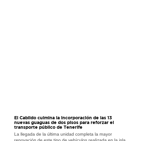
El Cabildo culmina la incorporación de las 13
nuevas guaguas de dos pisos para reforzar el
transporte público de Tenerife
La llegada de la última unidad completa la mayor
renovación de este tipo de vehículos realizada en la isla