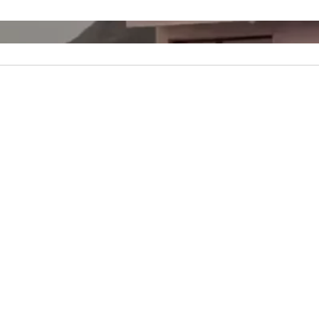
 piedra de grandes dimensiones se desprende de
ladera e impacta contra una vivienda en Bajamar
16/04/2025