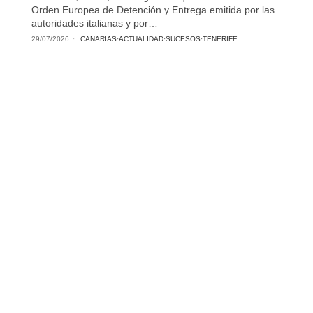
Orden Europea de Detención y Entrega emitida por las
autoridades italianas y por…
29/07/2026
CANARIAS
·
ACTUALIDAD
·
SUCESOS
·
TENERIFE