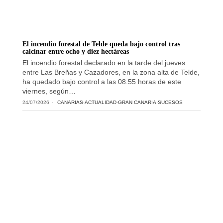
El incendio forestal de Telde queda bajo control tras
calcinar entre ocho y diez hectáreas
El incendio forestal declarado en la tarde del jueves
entre Las Breñas y Cazadores, en la zona alta de Telde,
ha quedado bajo control a las 08.55 horas de este
viernes, según…
24/07/2026
CANARIAS
·
ACTUALIDAD
·
GRAN CANARIA
·
SUCESOS