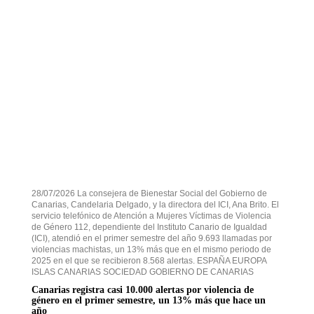
28/07/2026 La consejera de Bienestar Social del Gobierno de
Canarias, Candelaria Delgado, y la directora del ICI, Ana Brito. El
servicio telefónico de Atención a Mujeres Víctimas de Violencia
de Género 112, dependiente del Instituto Canario de Igualdad
(ICI), atendió en el primer semestre del año 9.693 llamadas por
violencias machistas, un 13% más que en el mismo periodo de
2025 en el que se recibieron 8.568 alertas. ESPAÑA EUROPA
ISLAS CANARIAS SOCIEDAD GOBIERNO DE CANARIAS
Canarias registra casi 10.000 alertas por violencia de
género en el primer semestre, un 13% más que hace un
año