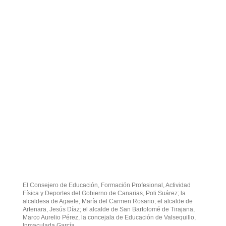
El Consejero de Educación, Formación Profesional, Actividad
Física y Deportes del Gobierno de Canarias, Poli Suárez; la
alcaldesa de Agaete, María del Carmen Rosario; el alcalde de
Artenara, Jesús Díaz; el alcalde de San Bartolomé de Tirajana,
Marco Aurelio Pérez, la concejala de Educación de Valsequillo,
Inmaculada García