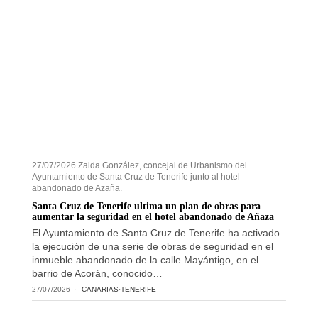
27/07/2026 Zaida González, concejal de Urbanismo del
Ayuntamiento de Santa Cruz de Tenerife junto al hotel
abandonado de Azaña.
Santa Cruz de Tenerife ultima un plan de obras para
aumentar la seguridad en el hotel abandonado de Añaza
El Ayuntamiento de Santa Cruz de Tenerife ha activado
la ejecución de una serie de obras de seguridad en el
inmueble abandonado de la calle Mayántigo, en el
barrio de Acorán, conocido…
27/07/2026
CANARIAS
·
TENERIFE