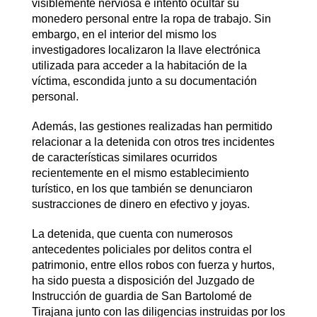
visiblemente nerviosa e intentó ocultar su
monedero personal entre la ropa de trabajo. Sin
embargo, en el interior del mismo los
investigadores localizaron la llave electrónica
utilizada para acceder a la habitación de la
víctima, escondida junto a su documentación
personal.
Además, las gestiones realizadas han permitido
relacionar a la detenida con otros tres incidentes
de características similares ocurridos
recientemente en el mismo establecimiento
turístico, en los que también se denunciaron
sustracciones de dinero en efectivo y joyas.
La detenida, que cuenta con numerosos
antecedentes policiales por delitos contra el
patrimonio, entre ellos robos con fuerza y hurtos,
ha sido puesta a disposición del Juzgado de
Instrucción de guardia de San Bartolomé de
Tirajana junto con las diligencias instruidas por los