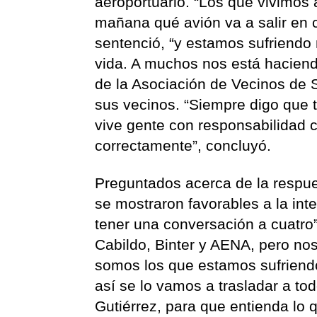
aeroportuario. “Los que vivimos 
mañana qué avión va a salir en
sentenció, “y estamos sufriendo
vida. A muchos nos está haciendo
de la Asociación de Vecinos de 
sus vecinos. “Siempre digo que 
vive gente con responsabilidad 
correctamente”, concluyó.
Preguntados acerca de la respues
se mostraron favorables a la int
tener una conversación a cuatro”
Cabildo, Binter y AENA, pero no
somos los que estamos sufriendo
así se lo vamos a trasladar a to
Gutiérrez, para que entienda lo 