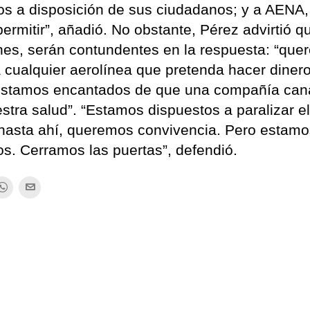
los a disposición de sus ciudadanos; y a AENA,
rmitir”, añadió. No obstante, Pérez advirtió qu
nes, serán contundentes en la respuesta: “qu
 cualquier aerolínea que pretenda hacer diner
 estamos encantados de que una compañía can
stra salud”. “Estamos dispuestos a paralizar e
 hasta ahí, queremos convivencia. Pero estam
s. Cerramos las puertas”, defendió.