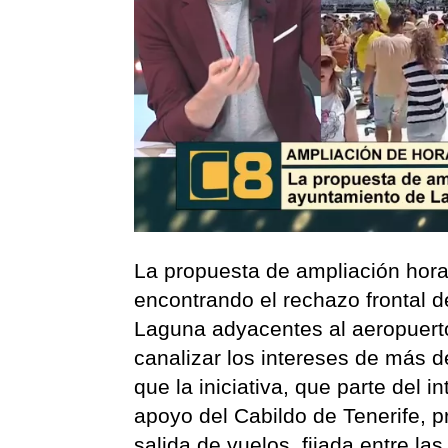
La propuesta de ampliación hora
encontrando el rechazo frontal d
Laguna adyacentes al aeropuerto
canalizar los intereses de más 
que la iniciativa, que parte del i
apoyo del Cabildo de Tenerife, p
salida de vuelos, fijada entre la