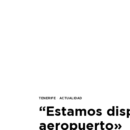
TENERIFE
·
ACTUALIDAD
“Estamos disp
aeropuerto»