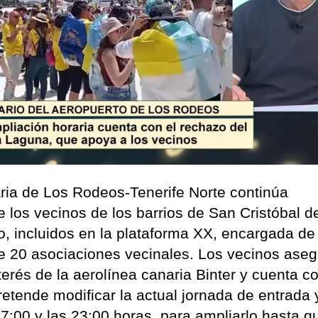
ria de Los Rodeos-Tenerife Norte continúa
e los vecinos de los barrios de San Cristóbal d
, incluidos en la plataforma XX, encargada de
de 20 asociaciones vecinales. Los vecinos ase
nterés de la aerolínea canaria Binter y cuenta co
retende modificar la actual jornada de entrada 
s 7:00 y las 23:00 horas, para ampliarlo hasta 