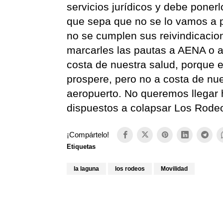
servicios jurídicos y debe poner
que sepa que no se lo vamos a pe
no se cumplen sus reivindicacio
marcarles las pautas a AENA o a
costa de nuestra salud, porque
prospere, pero no a costa de nue
aeropuerto. No queremos llegar
dispuestos a colapsar Los Rodeo
¡Compártelo!
Etiquetas
la laguna
los rodeos
Movilidad