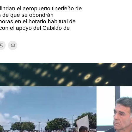
indan el aeropuerto tinerfeño de
n de que se opondrán
horas en el horario habitual de
con el apoyo del Cabildo de