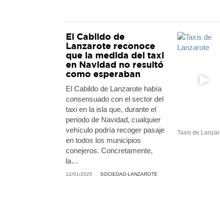
El Cabildo de
Lanzarote reconoce
que la medida del taxi
en Navidad no resultó
como esperaban
El Cabildo de Lanzarote había
consensuado con el sector del
taxi en la isla que, durante el
periodo de Navidad, cualquier
vehículo podría recoger pasaje
Taxis de Lanzar
en todos los municipios
conejeros. Concretamente,
la…
12/01/2025
SOCIEDAD
·
LANZAROTE