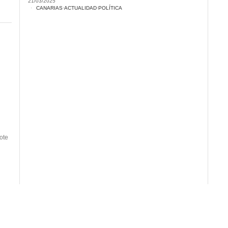
21/03/2025
CANARIAS
·
ACTUALIDAD
·
POLÍTICA
ote