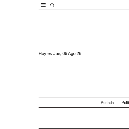
Hoy es
Jue, 06 Ago 26
Portada
Polí