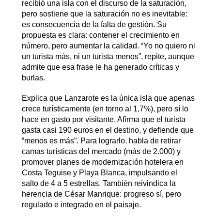
recibió una isla con el discurso de la saturación,
pero sostiene que la saturación no es inevitable:
es consecuencia de la falta de gestión. Su
propuesta es clara: contener el crecimiento en
número, pero aumentar la calidad. “Yo no quiero ni
un turista más, ni un turista menos”, repite, aunque
admite que esa frase le ha generado críticas y
burlas.
Explica que Lanzarote es la única isla que apenas
crece turísticamente (en torno al 1,7%), pero sí lo
hace en gasto por visitante. Afirma que el turista
gasta casi 190 euros en el destino, y defiende que
“menos es más”. Para lograrlo, habla de retirar
camas turísticas del mercado (más de 2.000) y
promover planes de modernización hotelera en
Costa Teguise y Playa Blanca, impulsando el
salto de 4 a 5 estrellas. También reivindica la
herencia de César Manrique: progreso sí, pero
regulado e integrado en el paisaje.