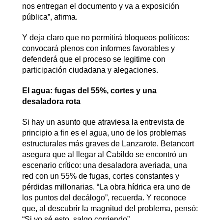
nos entregan el documento y va a exposición
pública”, afirma.
Y deja claro que no permitirá bloqueos políticos:
convocará plenos con informes favorables y
defenderá que el proceso se legitime con
participación ciudadana y alegaciones.
El agua: fugas del 55%, cortes y una
desaladora rota
Si hay un asunto que atraviesa la entrevista de
principio a fin es el agua, uno de los problemas
estructurales más graves de Lanzarote. Betancort
asegura que al llegar al Cabildo se encontró un
escenario crítico: una desaladora averiada, una
red con un 55% de fugas, cortes constantes y
pérdidas millonarias. “La obra hídrica era uno de
los puntos del decálogo”, recuerda. Y reconoce
que, al descubrir la magnitud del problema, pensó:
“Si yo sé esto, salgo corriendo”.