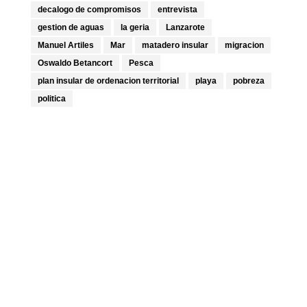
decalogo de compromisos
entrevista
gestion de aguas
la geria
Lanzarote
Manuel Artiles
Mar
matadero insular
migracion
Oswaldo Betancort
Pesca
plan insular de ordenacion territorial
playa
pobreza
politica