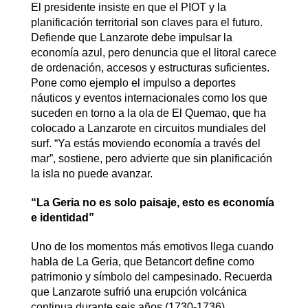
El presidente insiste en que el PIOT y la
planificación territorial son claves para el futuro.
Defiende que Lanzarote debe impulsar la
economía azul, pero denuncia que el litoral carece
de ordenación, accesos y estructuras suficientes.
Pone como ejemplo el impulso a deportes
náuticos y eventos internacionales como los que
suceden en torno a la ola de El Quemao, que ha
colocado a Lanzarote en circuitos mundiales del
surf. “Ya estás moviendo economía a través del
mar”, sostiene, pero advierte que sin planificación
la isla no puede avanzar.
“La Geria no es solo paisaje, esto es economía
e identidad”
Uno de los momentos más emotivos llega cuando
habla de La Geria, que Betancort define como
patrimonio y símbolo del campesinado. Recuerda
que Lanzarote sufrió una erupción volcánica
continua durante seis años (1730-1736),