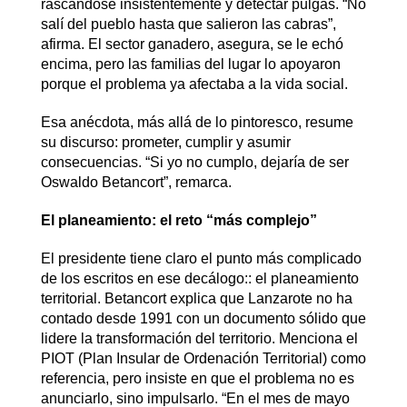
rascándose insistentemente y detectar pulgas. “No
salí del pueblo hasta que salieron las cabras”,
afirma. El sector ganadero, asegura, se le echó
encima, pero las familias del lugar lo apoyaron
porque el problema ya afectaba a la vida social.
Esa anécdota, más allá de lo pintoresco, resume
su discurso: prometer, cumplir y asumir
consecuencias. “Si yo no cumplo, dejaría de ser
Oswaldo Betancort”, remarca.
El planeamiento: el reto “más complejo”
El presidente tiene claro el punto más complicado
de los escritos en ese decálogo:: el planeamiento
territorial. Betancort explica que Lanzarote no ha
contado desde 1991 con un documento sólido que
lidere la transformación del territorio. Menciona el
PIOT (Plan Insular de Ordenación Territorial) como
referencia, pero insiste en que el problema no es
anunciarlo, sino impulsarlo. “En el mes de mayo