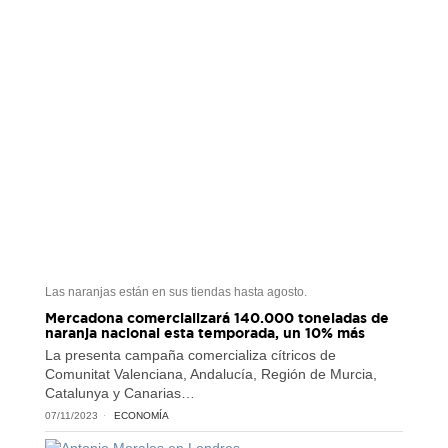
Las naranjas están en sus tiendas hasta agosto.
Mercadona comercializará 140.000 toneladas de
naranja nacional esta temporada, un 10% más
La presenta campaña comercializa cítricos de
Comunitat Valenciana, Andalucía, Región de Murcia,
Catalunya y Canarias…
07/11/2023
ECONOMÍA