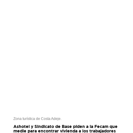
Zona turística de Costa Adeje.
Ashotel y Sindicato de Base piden a la Fecam que
medie para encontrar vivienda a los trabajadores