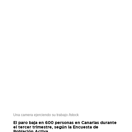
Una camera ejerciendo su trabajo /Istock
El paro baja en 600 personas en Canarias durante
el tercer trimestre, según la Encuesta de
Población Activa