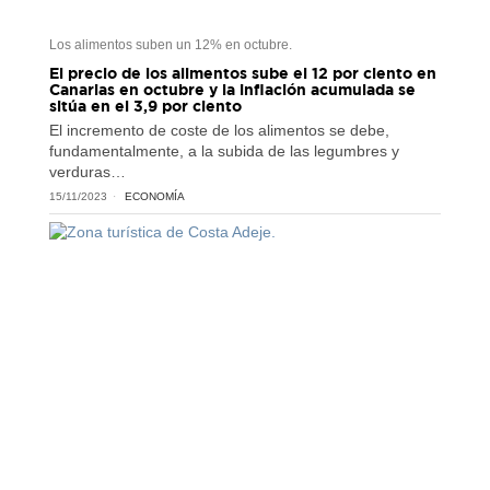
Los alimentos suben un 12% en octubre.
El precio de los alimentos sube el 12 por ciento en
Canarias en octubre y la inflación acumulada se
sitúa en el 3,9 por ciento
El incremento de coste de los alimentos se debe,
fundamentalmente, a la subida de las legumbres y
verduras…
15/11/2023
ECONOMÍA