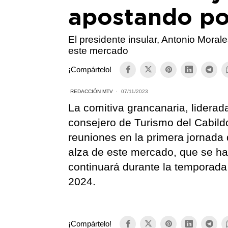
apostando po
El presidente insular, Antonio Morale
este mercado
¡Compártelo!
REDACCIÓN MTV
07/11/2023
La comitiva grancanaria, liderad
consejero de Turismo del Cabild
reuniones en la primera jornada 
alza de este mercado, que se ha 
continuará durante la temporada
2024.
¡Compártelo!