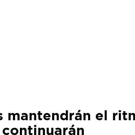
s mantendrán el ri
 continuarán