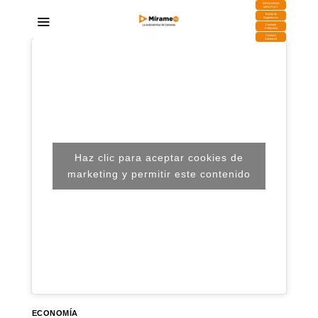
DESCARGA
MIRAPLAY
Buzón de
Sugerencias
Contratar
Publicidad
Contacto
Comercial
Haz clic para aceptar cookies de
marketing y permitir este contenido
ECONOMÍA