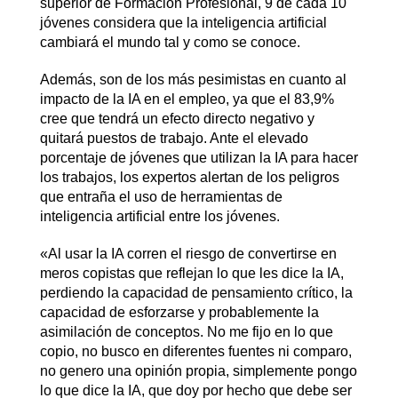
superior de Formación Profesional, 9 de cada 10
jóvenes considera que la inteligencia artificial
cambiará el mundo tal y como se conoce.
Además, son de los más pesimistas en cuanto al
impacto de la IA en el empleo, ya que el 83,9%
cree que tendrá un efecto directo negativo y
quitará puestos de trabajo. Ante el elevado
porcentaje de jóvenes que utilizan la IA para hacer
los trabajos, los expertos alertan de los peligros
que entraña el uso de herramientas de
inteligencia artificial entre los jóvenes.
«Al usar la IA corren el riesgo de convertirse en
meros copistas que reflejan lo que les dice la IA,
perdiendo la capacidad de pensamiento crítico, la
capacidad de esforzarse y probablemente la
asimilación de conceptos. No me fijo en lo que
copio, no busco en diferentes fuentes ni comparo,
no genero una opinión propia, simplemente pongo
lo que dice la IA, que doy por hecho que debe ser