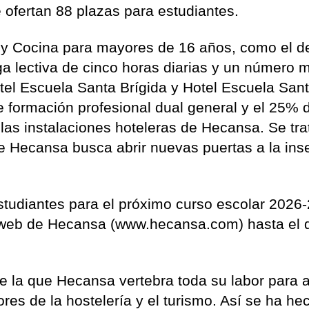
e ofertan 88 plazas para estudiantes.
 y Cocina para mayores de 16 años, como el d
a lectiva de cinco horas diarias y un número
tel Escuela Santa Brígida y Hotel Escuela San
de formación profesional dual general y el 25% 
las instalaciones hoteleras de Hecansa. Se tra
ue Hecansa busca abrir nuevas puertas a la ins
estudiantes para el próximo curso escolar 2026
a web de Hecansa (www.hecansa.com) hasta el 
e la que Hecansa vertebra toda su labor para a
ores de la hostelería y el turismo. Así se ha he