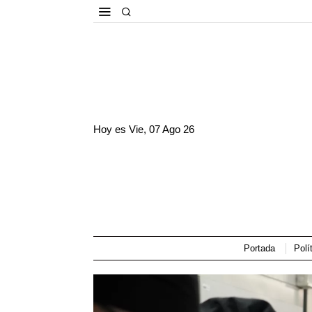
Hoy es
Vie, 07 Ago 26
Portada
Polí