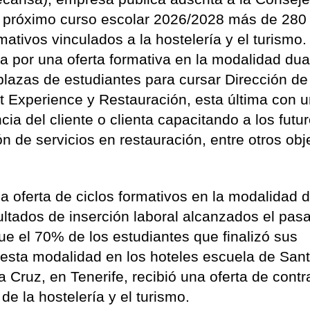
l próximo curso escolar 2026/2028 más de 280
mativos vinculados a la hostelería y el turismo.
 por una oferta formativa en la modalidad dua
plazas de estudiantes para cursar Dirección de
t Experience y Restauración, esta última con 
ia del cliente o clienta capacitando a los futu
ón de servicios en restauración, entre otros obj
a oferta de ciclos formativos en la modalidad 
sultados de inserción laboral alcanzados el pas
e el 70% de los estudiantes que finalizó sus
 esta modalidad en los hoteles escuela de San
 Cruz, en Tenerife, recibió una oferta de contr
 de la hostelería y el turismo.