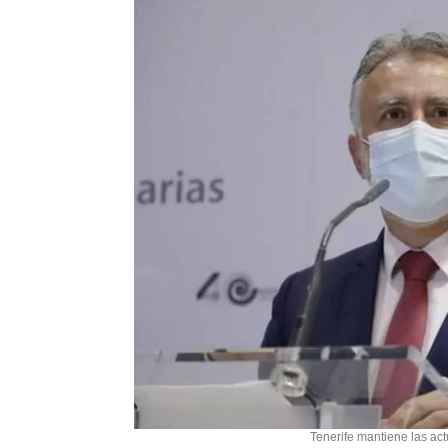
Tenerife mantiene las act