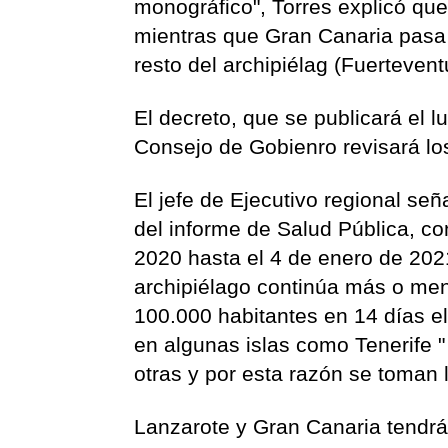
monográfico", Torres explicó que
mientras que Gran Canaria pasa 
resto del archipiélag (Fuertevent
El decreto, que se publicará el 
Consejo de Gobienro revisará lo
El jefe de Ejecutivo regional se
del informe de Salud Pública, co
2020 hasta el 4 de enero de 202
archipiélago continúa más o men
100.000 habitantes en 14 días el
en algunas islas como Tenerife 
otras y por esta razón se toman
Lanzarote y Gran Canaria tendrán