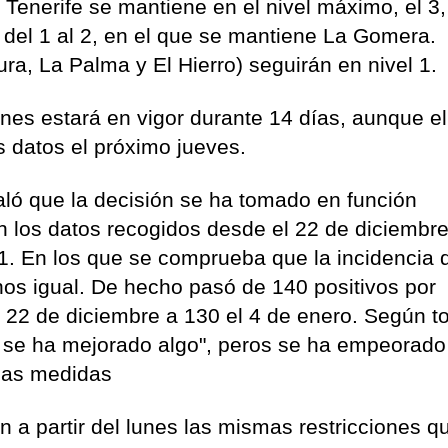
 Tenerife se mantiene en el nivel máximo, el 3,
del 1 al 2, en el que se mantiene La Gomera. 
ura, La Palma y El Hierro) seguirán en nivel 1.
lunes estará en vigor durante 14 días, aunque el
s datos el próximo jueves.
ñaló que la decisión se ha tomado en función
n los datos recogidos desde el 22 de diciembr
1. En los que se comprueba que la incidencia 
os igual. De hecho pasó de 140 positivos por
 22 de diciembre a 130 el 4 de enero. Según to
" se ha mejorado algo", peros se ha empeorado
 las medidas
 a partir del lunes las mismas restricciones q