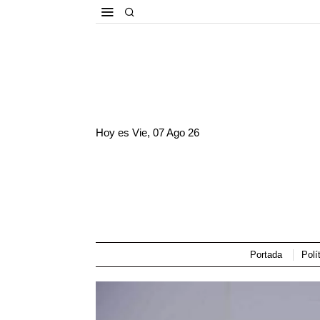
Hoy es
Vie, 07 Ago 26
Portada
Polí