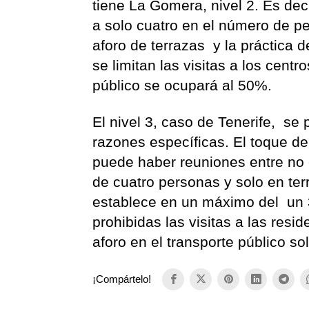
tiene La Gomera, nivel 2. Es dec
a solo cuatro en el número de p
aforo de terrazas y la práctica
se limitan las visitas a los centr
público se ocupará al 50%.
El nivel 3, caso de Tenerife, se p
razones específicas. El toque d
puede haber reuniones entre no 
de cuatro personas y solo en terr
establece en un máximo del un 
prohibidas las visitas a las resi
aforo en el transporte público s
¡Compártelo!