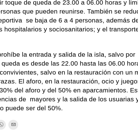
ir toque de queda de 23.00 a 06.00 horas y lim
ersonas que pueden reunirse. También se redu
 deportiva se baja de 6 a 4 personas, además d
os hospitalarios y sociosanitarios; y el transport
rohíbe la entrada y salida de la isla, salvo por
e queda es desde las 22.00 hasta las 06.00 hor
convivientes, salvo en la restauración con un
azas. El aforo, en la restauración, ocio y jueg
30% del aforo y del 50% en aparcamientos. Es
dencias de mayores y la salida de los usuarias y
olo puede ser del 50%.