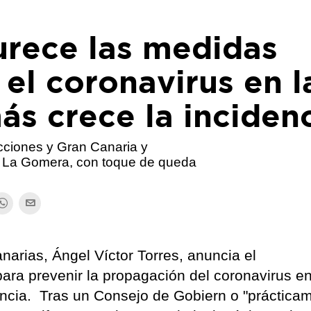
urece las medidas
 el coronavirus en l
ás crece la inciden
icciones y Gran Canaria y
ue La Gomera, con toque de queda
narias, Ángel Víctor Torres, anuncia el
ara prevenir la propagación del coronavirus en
encia. Tras un Consejo de Gobiern o "práctica