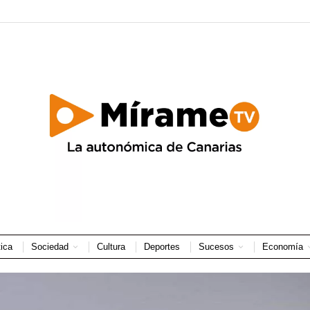
tica
Sociedad
Cultura
Deportes
Sucesos
Economía