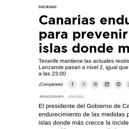
SOCIEDAD
Canarias end
para prevenir
islas donde m
Tenerife mantiene las actuales restr
Lanzarote pasan a nivel 2, igual q
a las 23:00
¡Compártelo!
REDACCIÓN MTV
07/01/2021
El presidente del Gobierno de Ca
endurecimiento de las medidas p
islas donde más crecce la incid