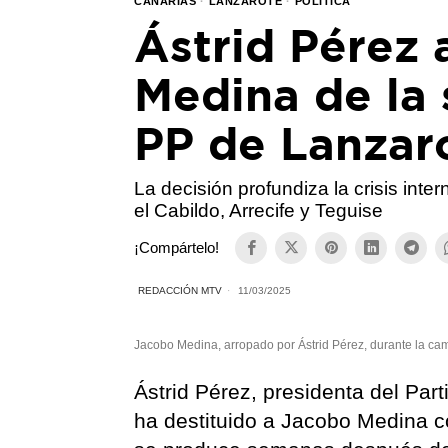
CANARIAS
·
LANZAROTE
·
POLÍTICA
Ástrid Pérez 
Medina de la 
PP de Lanzar
La decisión profundiza la crisis inte
el Cabildo, Arrecife y Teguise
¡Compártelo!
REDACCIÓN MTV
11/03/2025
Jacobo Medina, arropado por Ástrid Pérez, durante la ca
Ástrid Pérez, presidenta del Par
ha destituido a Jacobo Medina c