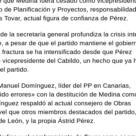
 que Medina fuera cesado como vicepresident
o de Planificación y Proyectos, responsabilida
s Tovar, actual figura de confianza de Pérez.
e la secretaría general profundiza la crisis in
, a pesar de que el partido mantiene el gobier
a fractura se ha intensificado desde que Pérez
vicepresidente del Cabildo, un hecho que ya 
l partido.
, Manuel Domínguez, líder del PP en Canarias,
ido errores» con la destitución de Medina com
ínguez respaldó al actual consejero de Obras
ivel que otros miembros destacados del partid
de León, y la propia Ástrid Pérez.