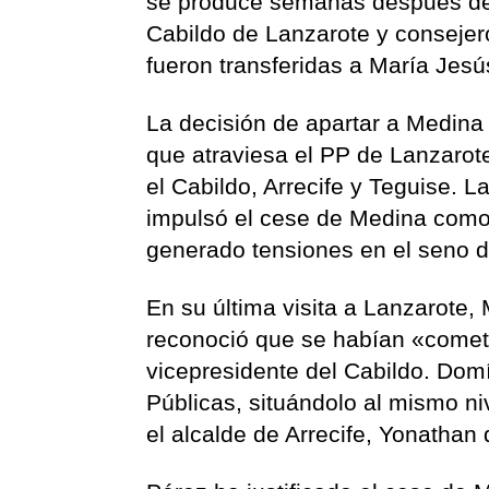
se produce semanas después de
Cabildo de Lanzarote y consejer
fueron transferidas a María Jesú
La decisión de apartar a Medina d
que atraviesa el PP de Lanzarote
el Cabildo, Arrecife y Teguise. L
impulsó el cese de Medina como 
generado tensiones en el seno de
En su última visita a Lanzarote
reconoció que se habían «comet
vicepresidente del Cabildo. Dom
Públicas, situándolo al mismo n
el alcalde de Arrecife, Yonathan 