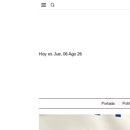
Hoy es
Jue, 06 Ago 26
Portada
Polí