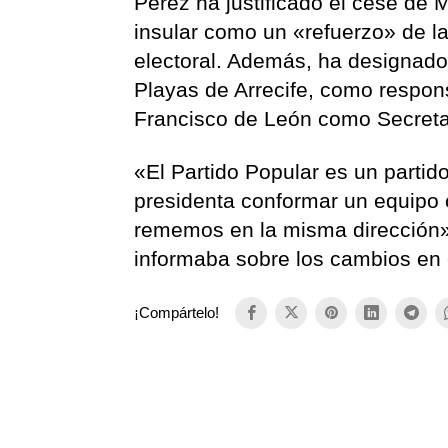
Pérez ha justificado el cese de
insular como un «refuerzo» de la
electoral. Además, ha designado
Playas de Arrecife, como respons
Francisco de León como Secretari
«El Partido Popular es un partid
presidenta conformar un equipo 
rememos en la misma dirección»
informaba sobre los cambios en 
¡Compártelo!