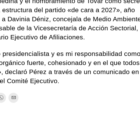
 Medina y el nombramiento de Tovar como secre
 estructura del partido «de cara a 2027», año
 a Davinia Déniz, concejala de Medio Ambient
able de la Vicesecretaría de Acción Sectorial,
o Ejecutivo de Afiliaciones.
o presidencialista y es mi responsabilidad com
orgánico fuerte, cohesionado y en el que todos
, declaró Pérez a través de un comunicado en
el Comité Ejecutivo.