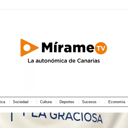
tica
Sociedad
Cultura
Deportes
Sucesos
Economía