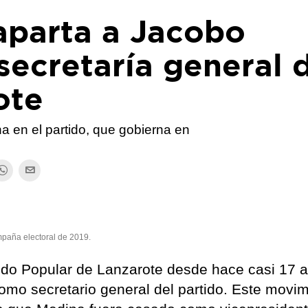
aparta a Jacobo
secretaría general 
ote
rna en el partido, que gobierna en
mpaña electoral de 2019.
tido Popular de Lanzarote desde hace casi 17 
omo secretario general del partido. Este movim