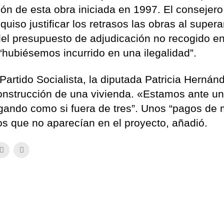
ión de esta obra iniciada en 1997. El consejero
iso justificar los retrasos las obras al supera
el presupuesto de adjudicación no recogido en
 “hubiésemos incurrido en una ilegalidad”.
Partido Socialista, la diputada Patricia Hernán
onstrucción de una vivienda. «Estamos ante u
gando como si fuera de tres”. Unos “pagos de 
ajos que no aparecían en el proyecto, añadió.