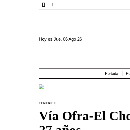
Hoy es
Jue, 06 Ago 26
Portada
Po
TENERIFE
Vía Ofra-El Cho