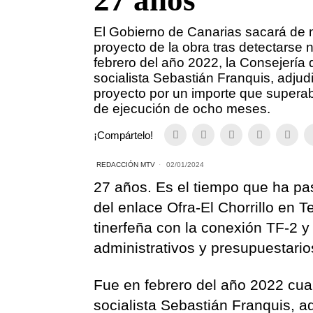
27 años
El Gobierno de Canarias sacará de nu
proyecto de la obra tras detectarse
febrero del año 2022, la Consejería d
socialista Sebastián Franquis, adjud
proyecto por un importe que supera
de ejecución de ocho meses.
¡Compártelo!
REDACCIÓN MTV
02/01/2024
27 años. Es el tiempo que ha pa
del enlace Ofra-El Chorrillo en T
tinerfeña con la conexión TF-2 y
administrativos y presupuestario
Fue en febrero del año 2022 cuan
socialista Sebastián Franquis, a