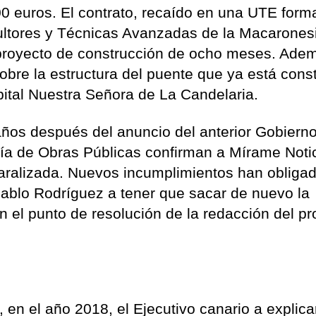
0 euros. El contrato, recaído en una UTE for
ltores y Técnicas Avanzadas de la Macarones
 proyecto de construcción de ocho meses. Ade
sobre la estructura del puente que ya está cons
spital Nuestra Señora de La Candelaria.
años después del anuncio del anterior Gobiern
ría de Obras Públicas confirman a Mírame Noti
paralizada. Nuevos incumplimientos han obligad
ablo Rodríguez a tener que sacar de nuevo la
en el punto de resolución de la redacción del p
 en el año 2018, el Ejecutivo canario a explica