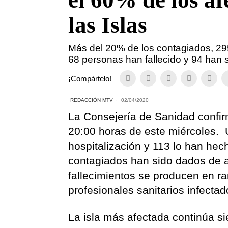
el 60% de los a
las Islas
Más del 20% de los contagiados, 295
68 personas han fallecido y 94 han 
¡Compártelo!
REDACCIÓN MTV
02/04/2020
La Consejería de Sanidad confi
20:00 horas de este miércoles. 
hospitalización y 113 lo han hec
contagiados han sido dados de al
fallecimientos se producen en r
profesionales sanitarios infecta
La isla más afectada continúa s