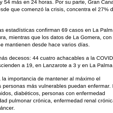
o y 54 más en 24 horas. Por su parte, Gran Cana
de que comenzó la crisis, concentra el 27% d
las estadísticas confirman 69 casos en La Palm
ra, mientras que los datos de La Gomera, con
, se mantienen desde hace varios días.
 más decesos: 44 cuatro achacables a la COVID
ascienden a 19, en Lanzarote a 3 y en La Palma
a la importancia de mantener al máximo el
as personas más vulnerables puedan enfermar. 
idos, diabéticos, personas con enfermedad
dad pulmonar crónica, enfermedad renal crónic
áncer.