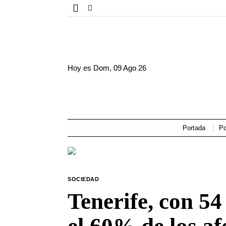
Hoy es
Dom, 09 Ago 26
Portada
Po
SOCIEDAD
Tenerife, con 54