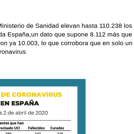
 Ministerio de Sanidad elevan hasta 110.238 los
oda España,un dato que supone 8.112 más que
son ya 10.003, lo que corrobora que en solo un
ronavirus