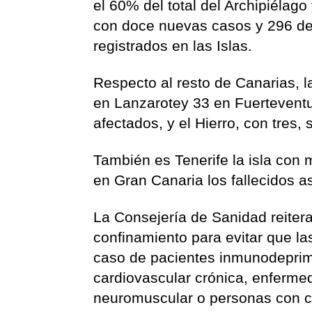
el 60% del total del Archipiélag
con doce nuevas casos y 296 des
registrados en las Islas.
Respecto al resto de Canarias, 
en Lanzarotey 33 en Fuerteventu
afectados, y el Hierro, con tres
También es Tenerife la isla con
en Gran Canaria los fallecidos 
La Consejería de Sanidad reiter
confinamiento para evitar que l
caso de pacientes inmunodeprim
cardiovascular crónica, enferme
neuromuscular o personas con c