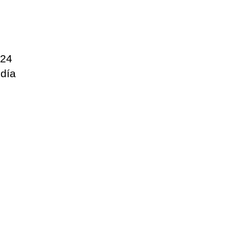
 24
 día