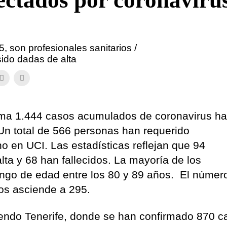
fectados por coronaviru
, son profesionales sanitarios /
sido dadas de alta
rma 1.444 casos acumulados de coronavirus ha
Un total de 566 personas han requerido
ho en UCI. Las estadísticas reflejan que 94
ta y 68 han fallecidos. La mayoría de los
ango de edad entre los 80 y 89 años. El númer
dos asciende a 295.
iendo Tenerife, donde se han confirmado 870 c