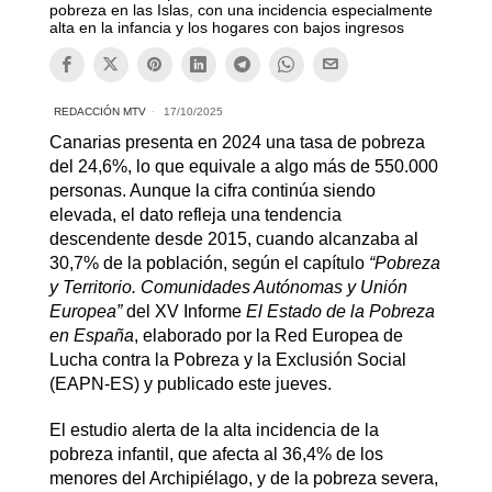
pobreza en las Islas, con una incidencia especialmente
alta en la infancia y los hogares con bajos ingresos
REDACCIÓN MTV
17/10/2025
Canarias presenta en 2024 una tasa de pobreza
del 24,6%, lo que equivale a algo más de 550.000
personas. Aunque la cifra continúa siendo
elevada, el dato refleja una tendencia
descendente desde 2015, cuando alcanzaba al
30,7% de la población, según el capítulo
“Pobreza
y Territorio. Comunidades Autónomas y Unión
Europea”
del XV Informe
El Estado de la Pobreza
en España
, elaborado por la Red Europea de
Lucha contra la Pobreza y la Exclusión Social
(EAPN-ES) y publicado este jueves.
El estudio alerta de la alta incidencia de la
pobreza infantil, que afecta al 36,4% de los
menores del Archipiélago, y de la pobreza severa,