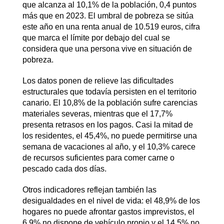
que alcanza al 10,1% de la población, 0,4 puntos
más que en 2023. El umbral de pobreza se sitúa
este año en una renta anual de 10.519 euros, cifra
que marca el límite por debajo del cual se
considera que una persona vive en situación de
pobreza.
Los datos ponen de relieve las dificultades
estructurales que todavía persisten en el territorio
canario. El 10,8% de la población sufre carencias
materiales severas, mientras que el 17,7%
presenta retrasos en los pagos. Casi la mitad de
los residentes, el 45,4%, no puede permitirse una
semana de vacaciones al año, y el 10,3% carece
de recursos suficientes para comer carne o
pescado cada dos días.
Otros indicadores reflejan también las
desigualdades en el nivel de vida: el 48,9% de los
hogares no puede afrontar gastos imprevistos, el
6,9% no dispone de vehículo propio y el 14,5% no