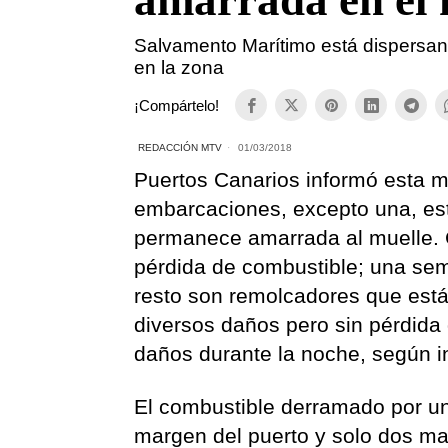
amarrada en el 
Salvamento Marítimo está dispersa
en la zona
¡Compártelo!
REDACCIÓN MTV
01/03/2018
Puertos Canarios informó esta 
embarcaciones, excepto una, est
permanece amarrada al muelle. 
pérdida de combustible; una sem
resto son remolcadores que están
diversos daños pero sin pérdida 
daños durante la noche, según i
El combustible derramado por u
margen del puerto y solo dos m