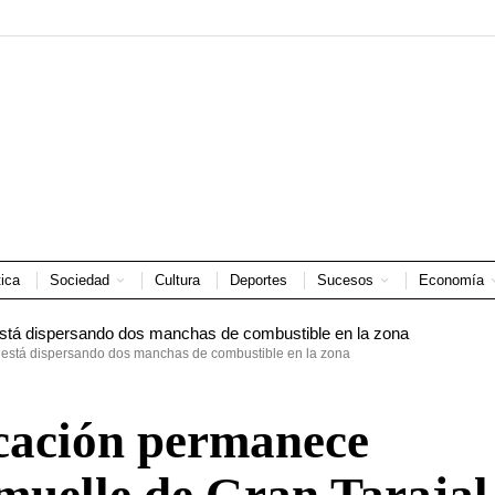
tica
Sociedad
Cultura
Deportes
Sucesos
Economía
 está dispersando dos manchas de combustible en la zona
cación permanece