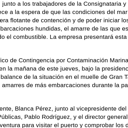
 junto a los trabajadores de la Consignataria y 
e a la espera de que las condiciones del mar
rera flotante de contención y de poder iniciar lo
embarcaciones hundidas, el amarre de las que e
odo el combustible. La empresa presentará esta
fico de Contingencia por Contaminación Marin
n la mañana de este jueves, bajo la presidenc
balance de la situación en el muelle de Gran T
 de amarres de más embarcaciones durante la p
nte, Blanca Pérez, junto al vicepresidente del
blicas, Pablo Rodríguez, y el director genera
entura para visitar el puerto y comprobar los 