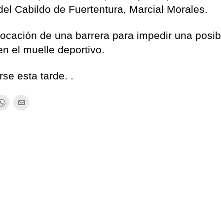
el Cabildo de Fuertentura, Marcial Morales.
locación de una barrera para impedir una posib
n el muelle deportivo.
se esta tarde. .