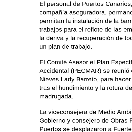
El personal de Puertos Canarios,
compañía aseguradora, permanec
permitan la instalación de la bar
trabajos para el reflote de las 
la deriva y la recuperación de t
un plan de trabajo.
El Comité Asesor el Plan Especí
Accidental (PECMAR) se reunió e
Nieves Lady Barreto, para hacer 
tras el hundimiento y la rotura
madrugada.
La viceconsejera de Medio Ambie
Gobierno y consejero de Obras Pú
Puertos se desplazaron a Fuertev