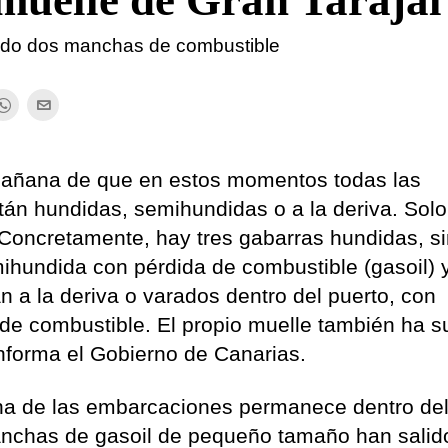
muelle de Gran Tarajal
ndo dos manchas de combustible
mañana de que en estos momentos todas las
án hundidas, semihundidas o a la deriva. Sol
Concretamente, hay tres gabarras hundidas, s
ihundida con pérdida de combustible (gasoil) y
 a la deriva o varados dentro del puerto, con
de combustible. El propio muelle también ha su
nforma el Gobierno de Canarias.
na de las embarcaciones permanece dentro de
anchas de gasoil de pequeño tamaño han salido