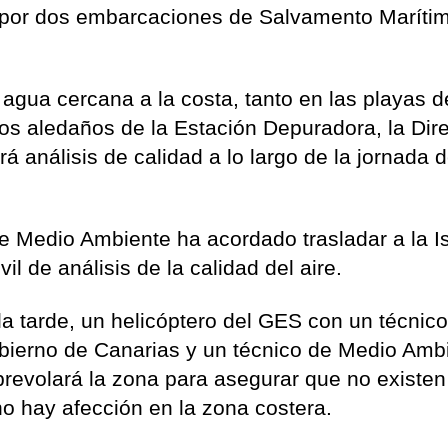
 por dos embarcaciones de Salvamento Maríti
 agua cercana a la costa, tanto en las playas d
los aledaños de la Estación Depuradora, la Dir
á análisis de calidad a lo largo de la jornada 
de Medio Ambiente ha acordado trasladar a la I
l de análisis de la calidad del aire.
la tarde, un helicóptero del GES con un técnico
obierno de Canarias y un técnico de Medio Amb
brevolará la zona para asegurar que no existe
 hay afección en la zona costera.