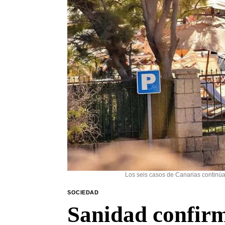
Los seis casos de Canarias continúan
SOCIEDAD
Sanidad confirm