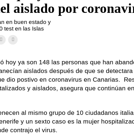
el aislado por coronavi
an en buen estado y
 test en las Islas
mó hoy ya son 148 las personas que han aban
manecían aislados después de que se detectara 
 que dio postivo en coronavirus en Canarias. Re
italizados y aislados, asegura que continúan e
enecen al mismo grupo de 10 ciudadanos itali
nerife y un sexto caso es la mujer hospitaliza
de contrajo el virus.