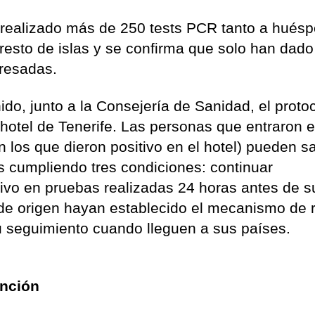
realizado más de 250 tests PCR tanto a hués
 resto de islas y se confirma que solo han dado
gresadas.
ido, junto a la Consejería de Sanidad, el proto
l hotel de Tenerife. Las personas que entraron e
n los que dieron positivo en el hotel) pueden sal
s cumpliendo tres condiciones: continuar
ivo en pruebas realizadas 24 horas antes de s
 de origen hayan establecido el mecanismo de 
su seguimiento cuando lleguen a sus países.
ención