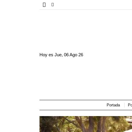
Hoy es
Jue, 06 Ago 26
Portada
Po