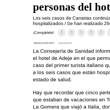
personas del hot
Los seis casos de Canarias continú
hospitalizados / Se han realizado 250
¡Compártelo!
REDACCIÓN MTV
02/03/2020
La Consejería de Sanidad infor
el hotel de Adeje en el que per
caso del primer turista italiano
a los seis casos que están hosp
estado de salud.
Hay que recordar que cinco pert
que estaban de vacaciones en Te
La Gomera que viajó a Italia, don