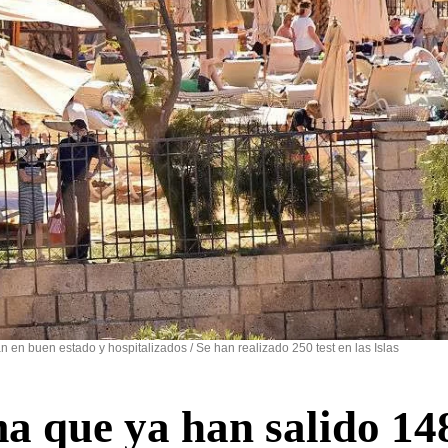
 en buen estado y hospitalizados / Se han realizado 250 test en las Islas
a que ya han salido 14