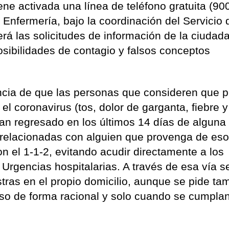
ne activada una línea de teléfono gratuita (90
 Enfermería, bajo la coordinación del Servicio 
rá las solicitudes de información de la ciudad
sibilidades de contagio y falsos conceptos
ncia de que las personas que consideren que 
l coronavirus (tos, dolor de garganta, fiebre y
yan regresado en los últimos 14 días de alguna
 relacionadas con alguien que provenga de es
 el 1-1-2, evitando acudir directamente a los
 Urgencias hospitalarias. A través de esa vía s
tras en el propio domicilio, aunque se pide ta
rso de forma racional y solo cuando se cumplan