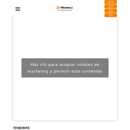
DESCARGA
MIRAPLAY
Buzón de
Sugerencias
Contratar
Publicidad
Contacto
Comercial
Haz clic para aceptar cookies de
marketing y permitir este contenido
TENERIFE