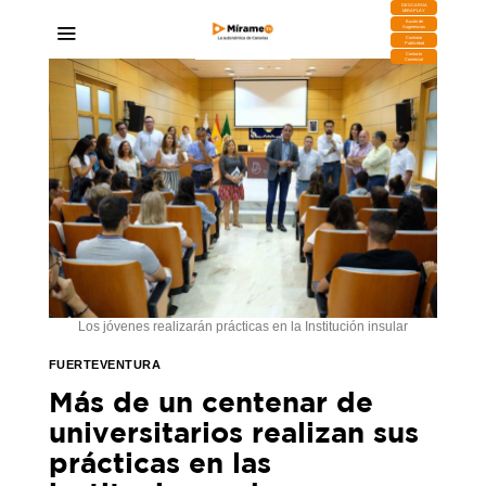
DESCARGA
MIRAPLAY
Buzón de
Sugerencias
Contratar
Publicidad
Contacto
Comercial
Los jóvenes realizarán prácticas en la Institución insular
FUERTEVENTURA
Más de un centenar de
universitarios realizan sus
prácticas en las