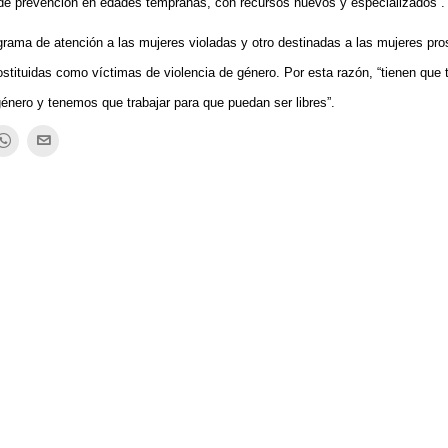
de prevención en edades tempranas, con recursos nuevos y especializados”.
rama de atención a las mujeres violadas y otro destinadas a las mujeres pros
ostituidas como víctimas de violencia de género. Por esta razón, “tienen que 
género y tenemos que trabajar para que puedan ser libres”.