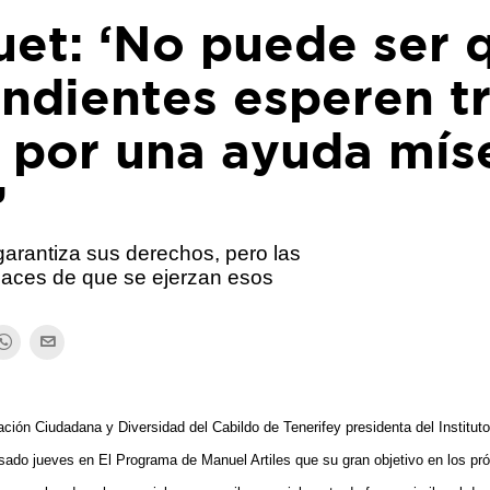
uet: ‘No puede ser 
ndientes esperen t
s por una ayuda mís
’
arantiza sus derechos, pero las
paces de que se ejerzan esos
pación Ciudadana y Diversidad
del Cabildo de Tenerifey
presidenta del Institut
asado jueves en El Programa de Manuel Artiles que su gran objetivo en los pr