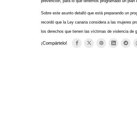
prevención, para lo que tenemos programado un plan 
Sobre este asunto detalló que está preparando un prog
recordó que la Ley canaria considera a las mujeres pr
los derechos que tienen las víctimas de violencia de 
¡Compártelo!