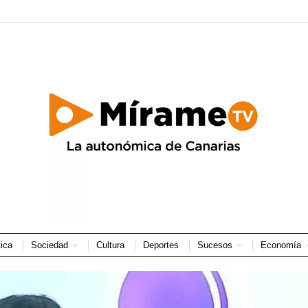
tica
Sociedad
Cultura
Deportes
Sucesos
Economía