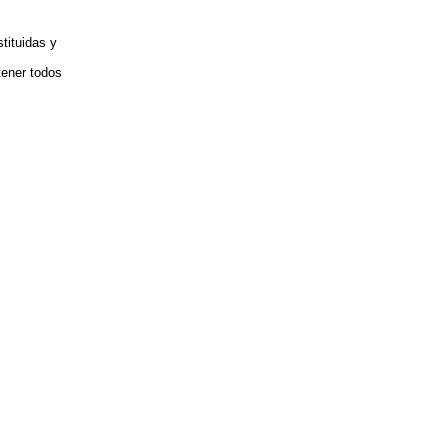
tituidas y
tener todos