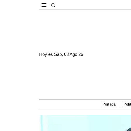
Hoy es
Sáb, 08 Ago 26
Portada
Polí