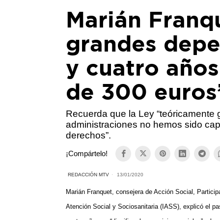
Marián Franq
grandes depe
y cuatro año
de 300 euros
Recuerda que la Ley “teóricamente g
administraciones no hemos sido ca
derechos”.
¡Compártelo!
REDACCIÓN MTV
13/01/2020
Marián Franquet, consejera de Acción Social, Partici
Atención Social y Sociosanitaria (IASS),
explicó el p