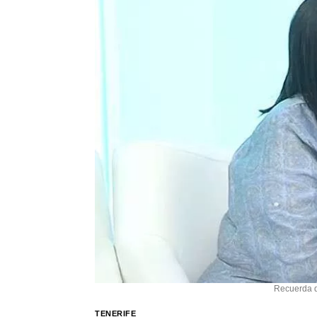
Recuerda q
TENERIFE