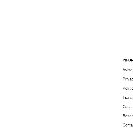
INFO
Aviso
Priva
Polít
Trans
Canal
Bases
Conta