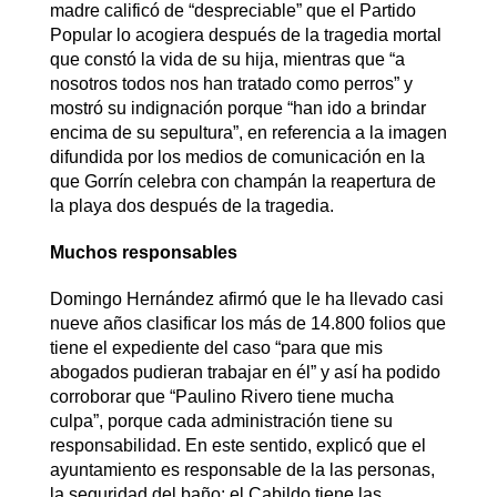
madre calificó de “despreciable” que el Partido
Popular lo acogiera después de la tragedia mortal
que constó la vida de su hija, mientras que “a
nosotros todos nos han tratado como perros” y
mostró su indignación porque “han ido a brindar
encima de su sepultura”, en referencia a la imagen
difundida por los medios de comunicación en la
que Gorrín celebra con champán la reapertura de
la playa dos después de la tragedia.
Muchos responsables
Domingo Hernández afirmó que le ha llevado casi
nueve años clasificar los más de 14.800 folios que
tiene el expediente del caso “para que mis
abogados pudieran trabajar en él” y así ha podido
corroborar que “Paulino Rivero tiene mucha
culpa”, porque cada administración tiene su
responsabilidad. En este sentido, explicó que el
ayuntamiento es responsable de la las personas,
la seguridad del baño; el Cabildo tiene las