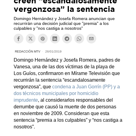
creen “escandalosamente
vergonzosa” la sentencia
Domingo Hernández y Josefa Romera anuncian que
recurrirán una decisión judicial que "premia" a los
culpables y "nos castiga a nosotros"
REDACCIÓN MTV
26/01/2019
Domingo Hernández y Josefa Romera, padres de
Vanesa, una de las dos víctimas de la playa de
Los Guíos, confirmaron en Mírame Televisión que
recurrirán la sentencia “escandalosamente
vergonzosa”, que
condena a Juan Gorrín (PP) y a
dos técnicos municipales por homicidio
imprudente
, al considerarlos responsables del
derrumbe que causó la muerte de dos personas
en noviembre de 2009. Consideran que esta
sentencia “premia a los culpables” y “nos castiga a
nosotros”.