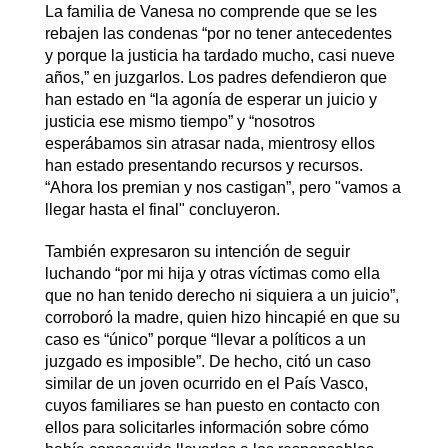
La familia de Vanesa no comprende que se les
rebajen las condenas “por no tener antecedentes
y porque la justicia ha tardado mucho, casi nueve
años,” en juzgarlos. Los padres defendieron que
han estado en “la agonía de esperar un juicio y
justicia ese mismo tiempo” y “nosotros
esperábamos sin atrasar nada, mientrosy ellos
han estado presentando recursos y recursos.
“Ahora los premian y nos castigan”, pero "vamos a
llegar hasta el final" concluyeron.
También expresaron su intención de seguir
luchando “por mi hija y otras víctimas como ella
que no han tenido derecho ni siquiera a un juicio”,
corroboró la madre, quien hizo hincapié en que su
caso es “único” porque “llevar a políticos a un
juzgado es imposible”. De hecho, citó un caso
similar de un joven ocurrido en el País Vasco,
cuyos familiares se han puesto en contacto con
ellos para solicitarles información sobre cómo