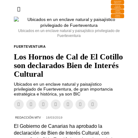
DESCARGA
MIRAPLAY
Buzón de
Sugerencias
Contratar
Publicidad
Contacto
Comercial
Ubicados en un enclave natural y paisajístico privilegiado de
Fuerteventura
FUERTEVENTURA
Los Hornos de Cal de El Cotillo
son declarados Bien de Interés
Cultural
Ubicados en un enclave natural y paisajístico
privilegiado de Fuerteventura, de gran importancia
estratégica e histórica, ya son BIC
REDACCIÓN MTV
18/03/2019
El Gobierno de Canarias ha aprobado la
declaración de Bien de Interés Cultural, con