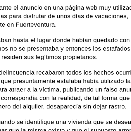
iante el anuncio en una página web muy utiliza
as para disfrutar de unos días de vacaciones,
te en Fuerteventura.
aban hasta el lugar donde habían quedado con 
chos no se presentaba y entonces los estafados
residen sus legítimos propietarios.
delincuencia recabaron todos los hechos ocurr
 que presuntamente estafaba había utilizado la
a atraer a la víctima, publicando un falso anu
 correspondía con la realidad, de tal forma que
ero del alquiler, desaparecía sin dejar rastro.
uando se identifique una vivienda que se dese
lugar que la misma existe y que el supuesto arr