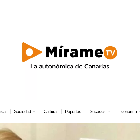
tica
Sociedad
Cultura
Deportes
Sucesos
Economía