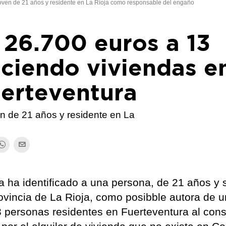
a joven de 21 años y residente en La Rioja como responsable del engaño
 26.700 euros a 13
eciendo viviendas e
uerteventura
ven de 21 años y residente en La
a ha identificado a una persona, de 21 años y 
ovincia de La Rioja, como posibble autora de u
3 personas residentes en Fuerteventura al con