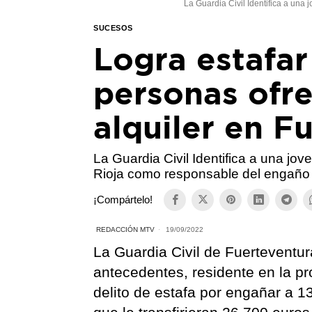
La Guardia Civil Identifica a un
SUCESOS
Logra estafar
personas ofr
alquiler en F
La Guardia Civil Identifica a una jo
Rioja como responsable del engaño
¡Compártelo!
REDACCIÓN MTV
19/09/2022
La Guardia Civil de Fuerteventur
antecedentes, residente en la pr
delito de estafa por engañar a 1