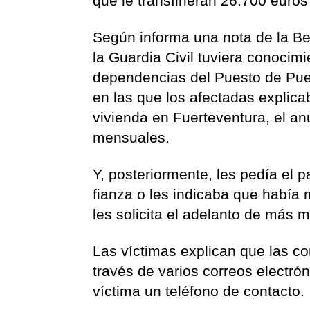
que le transfirieran 26.700 euros
Según informa una nota de la B
la Guardia Civil tuviera conocim
dependencias del Puesto de Puert
en las que los afectadas explicab
vivienda en Fuerteventura, el an
mensuales.
Y, posteriormente, les pedía el 
fianza o les indicaba que había 
les solicita el adelanto de más 
Las víctimas explican que las c
través de varios correos electrón
víctima un teléfono de contacto.