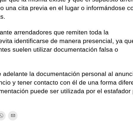
o una cita previa en el lugar o informándose c
s.
ante arrendadores que remiten toda la
vita identificarse de manera presencial, ya qu
ntes suelen utilizar documentación falsa o
e adelante la documentación personal al anunc
uncio y tener contacto con él de una forma difer
umentación puede ser utilizada por el estafador