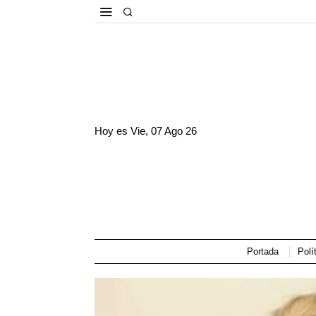
Hoy es
Vie, 07 Ago 26
Portada
Polí