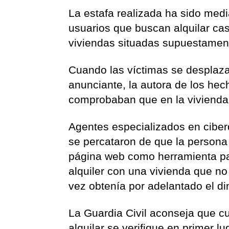
La estafa realizada ha sido med
usuarios que buscan alquilar cas
viviendas situadas supuestamen
Cuando las víctimas se desplaz
anunciante, la autora de los he
comprobaban que en la vivienda 
Agentes especializados en ciber
se percataron de que la persona
página web como herramienta par
alquiler con una vivienda que no
vez obtenía por adelantado el din
La Guardia Civil aconseja que c
alquilar se verifique en primer 