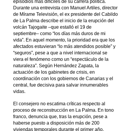
episodios más difíciles de su carrera política.
Durante una entrevista con Manuel Artiles, director
de Mírame Televisión, el ex presidente del Cabildo
de La Palma describe el inicio de la erupción del
volcán Tajogaite –que estalló el 19 de
septiembre– como “los días más duros de mi
vida”. En aquel momento, la prioridad era que los
afectados estuvieran “lo más atendidos posible” y
“seguros”, pese a que a nivel internacional se
viera el fenómeno como un “espectáculo de la
naturaleza”. Según Hernández Zapata, la
actuación de los gabinetes de crisis, en
coordinación con los gobiernos de Canarias y el
central, fue decisiva para salvar innumerables
vidas.
El consejero no escatima críticas respecto al
proceso de reconstrucción en La Palma. En tono
franco, denuncia que, tras la erupción, pese a
haberse puesto a disposición más de 200
viviendas temporales durante el primer año,