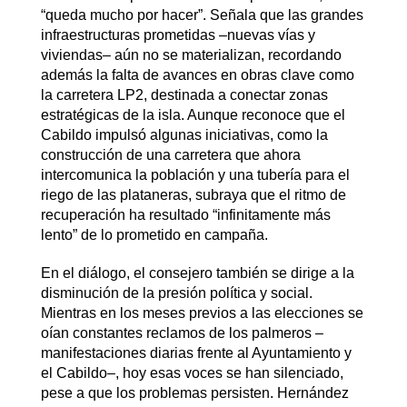
“queda mucho por hacer”. Señala que las grandes
infraestructuras prometidas –nuevas vías y
viviendas– aún no se materializan, recordando
además la falta de avances en obras clave como
la carretera LP2, destinada a conectar zonas
estratégicas de la isla. Aunque reconoce que el
Cabildo impulsó algunas iniciativas, como la
construcción de una carretera que ahora
intercomunica la población y una tubería para el
riego de las plataneras, subraya que el ritmo de
recuperación ha resultado “infinitamente más
lento” de lo prometido en campaña.
En el diálogo, el consejero también se dirige a la
disminución de la presión política y social.
Mientras en los meses previos a las elecciones se
oían constantes reclamos de los palmeros –
manifestaciones diarias frente al Ayuntamiento y
el Cabildo–, hoy esas voces se han silenciado,
pese a que los problemas persisten. Hernández