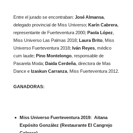
Entre el jurado se encontraban:
José Almansa
,
delegado provincial de Miss Universo;
Karín Cabrera
,
representante de Fuerteventura 2000;
Paola López
,
Miss Universo Las Palmas 2018;
Laura Brito
, Miss
Universo Fuerteventura 2018;
Iván Reyes
, médico
cum laude;
Pino Montelongo
, responsable de
Pasarela Moda;
Daida Cerdeña
, directora de Mas
Dance e
Izaskun Carranza
, Miss Fuerteventura 2012.
GANADORAS:
Miss Universo Fuerteventura 2019: Aitana
Expósito González (Restaurante El Cangrejo
Colorao)