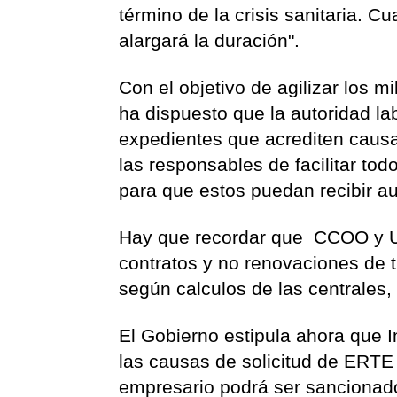
término de la crisis sanitaria. 
alargará la duración".
Con el objetivo de agilizar los 
ha dispuesto que la autoridad l
expedientes que acrediten caus
las responsables de facilitar tod
para que estos puedan recibir a
Hay que recordar que CCOO y U
contratos y no renovaciones de 
según calculos de las centrales
El Gobierno estipula ahora que
I
las causas de solicitud de ERTE 
empresario podrá ser sancionado