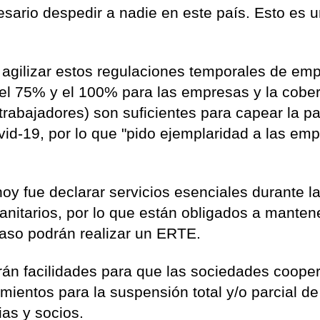
sario despedir a nadie en este país. Esto es 
agilizar estos regulaciones temporales de em
 el 75% y el 100% para las empresas y la cober
trabajadores) son suficientes para capear la pa
id-19, por lo que "pido ejemplaridad a las emp
y fue declarar servicios esenciales durante la 
sanitarios, por lo que están obligados a mantene
caso podrán realizar un ERTE.
arán facilidades para que las sociedades coope
ientos para la suspensión total y/o parcial de
ias y socios.