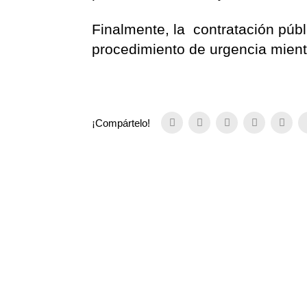
Finalmente, la
contratación públi
procedimiento de urgencia mientrs
¡Compártelo!