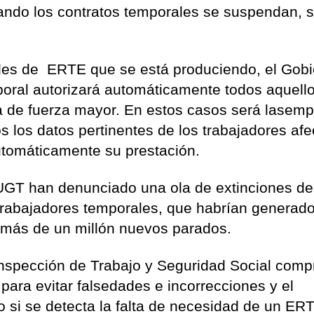
Cuando los contratos temporales se suspendan, 
miles de ERTE que se está produciendo, el Gob
aboral autorizará automáticamente todos aquell
a de fuerza mayor. En estos casos será lasem
os los datos pertinentes de los trabajadores af
utomáticamente su prestación.
GT han denunciado una ola de extinciones de
trabajadores temporales, que habrían generado
, más de un millón nuevos parados.
nspección de Trabajo y Seguridad Social com
para evitar falsedades e incorrecciones y el
 si se detecta la falta de necesidad de un ER