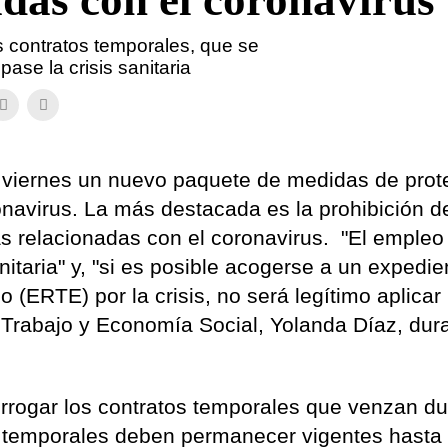
adas con el coronavirus
s contratos temporales, que se
se la crisis sanitaria
 viernes un nuevo paquete de medidas de prot
ronavirus. La más destacada es la prohibición d
s relacionadas con el coronavirus. "El emple
taria" y, "
si es posible acogerse a un
expedie
o (
ERTE) por la crisis, no será legítimo aplicar
e Trabajo y Economía Social, Yolanda Díaz, dur
orrogar los contratos temporales que venzan d
 temporales deben permanecer vigentes hasta 