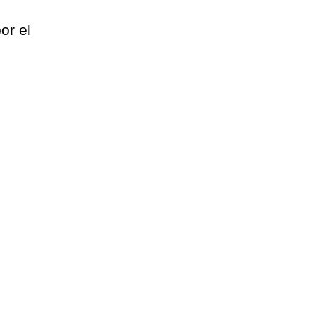
or el