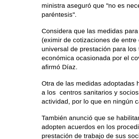
ministra aseguró que "no es nece
paréntesis".
Considera que las medidas para 
(eximir de cotizaciones de entre
universal de prestación para los 
económica ocasionada por el cov
afirmó Díaz.
Otra de las medidas adoptadas ho
a los centros sanitarios y socio
actividad, por lo que en ningún 
También anunció que
se habilit
adopten acuerdos en los procedim
prestación de trabajo de sus soc