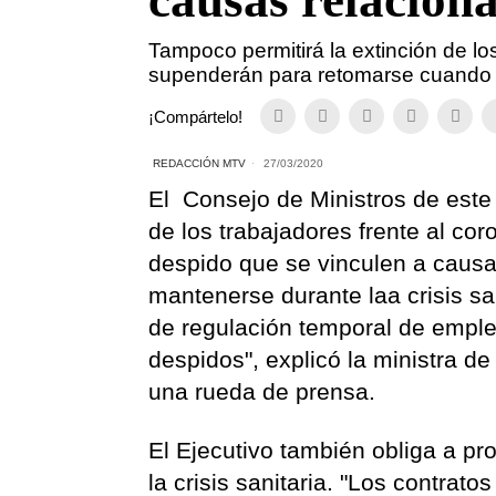
causas relacion
Tampoco permitirá la extinción de lo
supenderán para retomarse cuando pa
¡Compártelo!
REDACCIÓN MTV
27/03/2020
El Consejo de Ministros de este
de los trabajadores frente al co
despido que se vinculen a causa
mantenerse durante laa crisis sani
de regulación temporal de emple
despidos", explicó la ministra d
una rueda de prensa.
El Ejecutivo también obliga a pr
la crisis sanitaria. "
L
os contratos