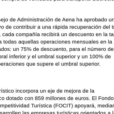
sejo de Administración de Aena ha aprobado u
vo de contribuir a una rápida recuperación del t
 cada compañía recibirá un descuento en la tar
a todas aquellas operaciones mensuales en la
jados: un 75% de descuento, para el número de
ral inferior y el umbral superior y un 100% de
eraciones que supere el umbral superior.
rístico
incorpora un eje de mejora de la
tico dotado con 859 millones de euros.
El Fondo
ompetitividad Turística (FOCIT) apoyará, media
arrollen las empresas turísticas orientados a 