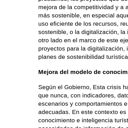
mejora de la competitividad y a 
más sostenible, en especial aqu
uso eficiente de los recursos, re
sostenible, o la digitalización, l
otro lado en el marco de este ej
proyectos para la digitalización, 
planes de sostenibilidad turístic
Mejora del modelo de conocimie
Según el Gobierno, Esta crisis h
que nunca, con indicadores, dato
escenarios y comportamientos e 
adecuadas. En este contexto es 
conocimiento e inteligencia turí