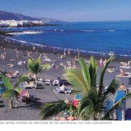
as tarifas medias de aterrizaje de las aerolíneas con más operaciones