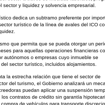
l sector y liquidez y solvencia empresarial.
rístico dedica un subtramo preferente por impor
ector turístico de la línea de avales del ICO con
iquidez.
mo que permita que se pueda otorgar un perí
eses para aquellas operaciones financieras c
 por autónomos o empresas cuyo inmueble se
del sector turístico, incluidos alojamientos.
ta la estrecha relación que tiene el sector de
ector del turismo, el Gobierno analizará un me
acreedoras puedan aplicar una suspensión temp
los contratos de crédito sin garantía hipotecar
a compra de vehículos para transporte discreci