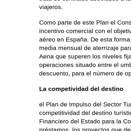
viajeros.
Como parte de este Plan el Con
incentivo comercial con el objeti
aéreo en España. De esta forma,
media mensual de aterrizaje par
Aena que superen los niveles fi
operaciones situado entre el umb
descuento, para el número de op
La competividad del destino
el
Plan de Impulso del Sector Tu
competitividad del destino turís
Financiero del Estado para la C
préstamos, los proyectos que des