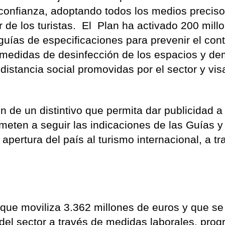
 confianza, adoptando todos los medios precis
r de los turistas. El Plan ha activado 200 mill
guías de especificaciones para prevenir el con
n medidas de desinfección de los espacios y d
 distancia social promovidas por el sector y vi
de un distintivo que permita dar publicidad a
eten a seguir las indicaciones de las Guías y
 apertura del país al turismo internacional, a t
 que moviliza 3.362 millones de euros y que se
 del sector a través de medidas laborales, pro