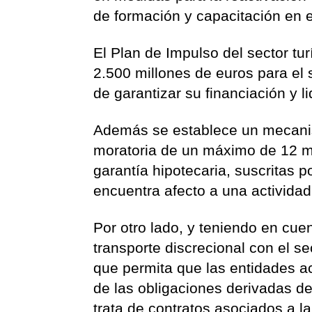
de formación y capacitación en e
El Plan de Impulso del sector tu
2.500 millones de euros para el s
de garantizar su financiación y l
Además se establece un mecanis
moratoria de un máximo de 12 m
garantía hipotecaria, suscritas
encuentra afecto a una actividad 
Por otro lado, y teniendo en cuen
transporte discrecional con el s
que permita que las entidades 
de las obligaciones derivadas de 
trata de contratos asociados a l