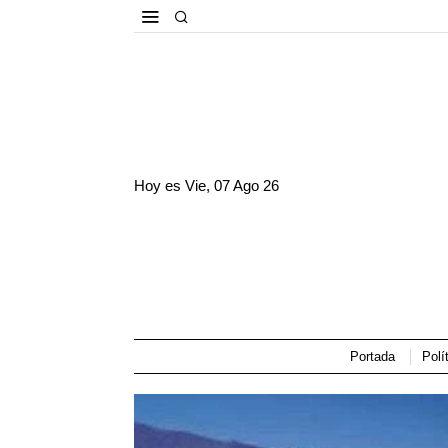
Hoy es
Vie, 07 Ago 26
Portada
Polí