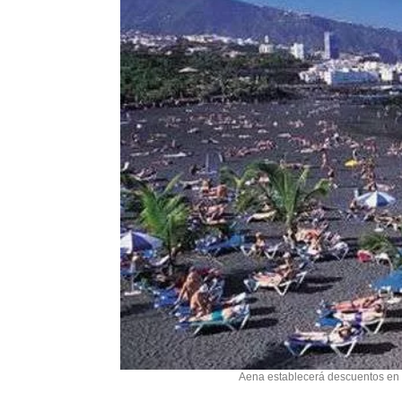
Aena establecerá descuentos en l