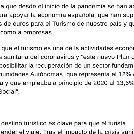
 ya que desde el inicio de la pandemia se han a
ara apoyar la economía española, que han sup
s de euros para el Turismo de nuestro país y 
es como a empresas
que el turismo es una de ls actividades econ
s sanitaria del coronavirus y "este nuevo Plan 
 posibilitar la recuperación de un sector fundam
munidades Autónomas, que representa el 12% 
ña y que empleaba a principio de 2020 al 13,6%
Social".
destino turístico es clave para que el turista
nder el viaje. Tras el impacto de la crisis sanit