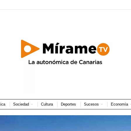
tica
Sociedad
Cultura
Deportes
Sucesos
Economía