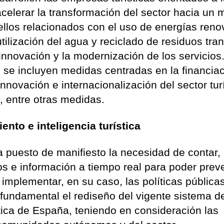
acelerar la transformación del sector hacia un
ellos relacionados con el uso de energías reno
utilización del agua y reciclado de residuos tra
a innovación y la modernización de los servicios
e se incluyen medidas centradas en la financia
innovación e internacionalización del sector tur
a, entre otras medidas.
nto e inteligencia turística
a puesto de manifiesto la necesidad de contar
s e información a tiempo real para poder prev
implementar, en su caso, las políticas pública
fundamental el rediseño del vigente sistema d
stica de España, teniendo en consideración las