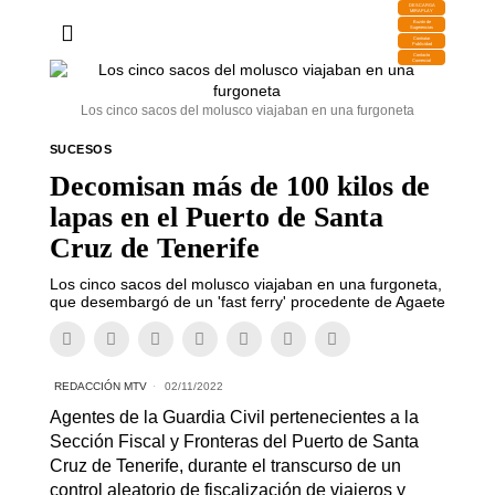
DESCARGA
MIRAPLAY
Buzón de
Sugerencias
Contratar
Publicidad
Contacto
Comercial
Los cinco sacos del molusco viajaban en una furgoneta
SUCESOS
Decomisan más de 100 kilos de
lapas en el Puerto de Santa
Cruz de Tenerife
Los cinco sacos del molusco viajaban en una furgoneta,
que desembargó de un 'fast ferry' procedente de Agaete
REDACCIÓN MTV
02/11/2022
Agentes de la Guardia Civil pertenecientes a la
Sección Fiscal y Fronteras del Puerto de Santa
Cruz de Tenerife, durante el transcurso de un
control aleatorio de fiscalización de viajeros y