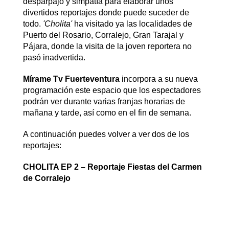
desparpajo y simpatía para elaborar unos
divertidos reportajes donde puede suceder de
todo.
'Cholita'
ha visitado ya las localidades de
Puerto del Rosario, Corralejo, Gran Tarajal y
Pájara, donde la visita de la joven reportera no
pasó inadvertida.
Mírame Tv Fuerteventura
incorpora a su nueva
programación este espacio que los espectadores
podrán ver durante varias franjas horarias de
mañana y tarde, así como en el fin de semana.
A continuación puedes volver a ver dos de los
reportajes:
CHOLITA EP 2 – Reportaje Fiestas del Carmen
de Corralejo