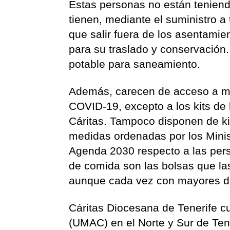
Estas personas no están teniend
tienen, mediante el suministro a
que salir fuera de los asentami
para su traslado y conservació
potable para saneamiento.
Además, carecen de acceso a me
COVID-19, excepto a los kits de 
Cáritas. Tampoco disponen de ki
medidas ordenadas por los Minis
Agenda 2030 respecto a las pers
de comida son las bolsas que la
aunque cada vez con mayores di
Cáritas Diocesana de Tenerife c
(UMAC) en el Norte y Sur de Tene