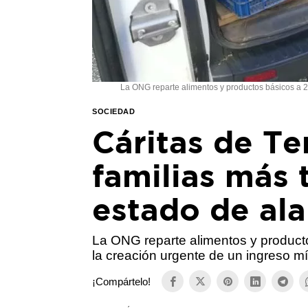
La ONG reparte alimentos y productos básicos a 2
SOCIEDAD
Cáritas de Te
familias más 
estado de al
La ONG reparte alimentos y producto
la creación urgente de un ingreso m
¡Compártelo!