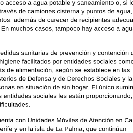
o acceso a agua potable y saneamiento o, si l
 través de camiones cisterna y puntos de agua,
entos, además de carecer de recipientes adecu
n. En muchos casos, tampoco hay acceso a agu
didas sanitarias de prevención y contención 
higiene facilitados por entidades sociales com
ts de alimentación, según se establece en las
terios de Defensa y de Derechos Sociales y la
onas en situación de sin hogar. El único sumin
s entidades sociales les están proporcionando,
ficultades.
uenta con Unidades Móviles de Atención en Ca
rife y en la isla de La Palma, que continúan