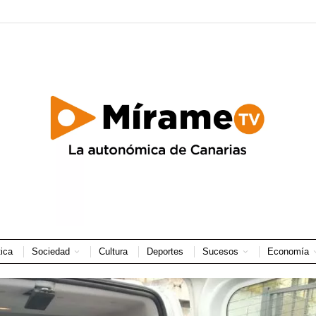
tica
Sociedad
Cultura
Deportes
Sucesos
Economía