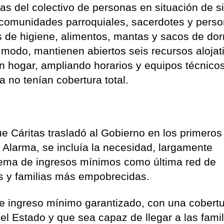
s del colectivo de personas en situación de s
 comunidades parroquiales, sacerdotes y pers
s de higiene, alimentos, mantas y sacos de dor
 modo, mantienen abiertos seis recursos alojat
in hogar, ampliando horarios y equipos técnico
a no tenían cobertura total.
e Cáritas trasladó al Gobierno en los primeros
e Alarma, se incluía la necesidad, largamente
tema de ingresos mínimos como última red de
as y familias más empobrecidas.
te ingreso mínimo garantizado, con una cobert
 del Estado y que sea capaz de llegar a las fami