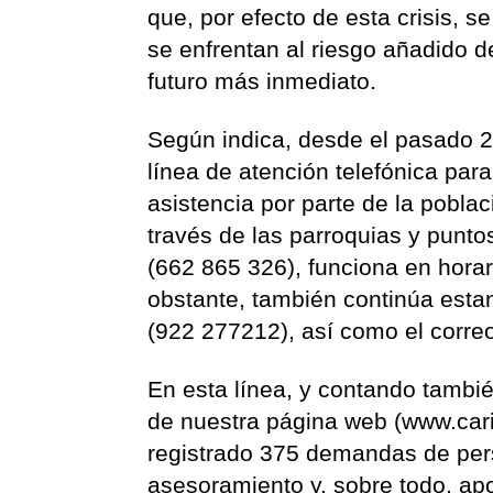
que, por efecto de esta crisis, s
se enfrentan al riesgo añadido d
futuro más inmediato.
Según indica, desde el pasado 2
línea de atención telefónica pa
asistencia por parte de la poblac
través de las parroquias y puntos
(662 865 326), funciona en horar
obstante, también continúa estan
(922 277212), así como el correo
En esta línea, y contando tambi
de nuestra página web (www.carit
registrado 375 demandas de per
asesoramiento y, sobre todo, apo