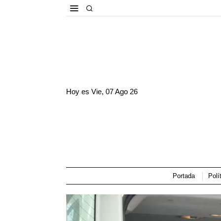
Hoy es
Vie, 07 Ago 26
Portada
Polí