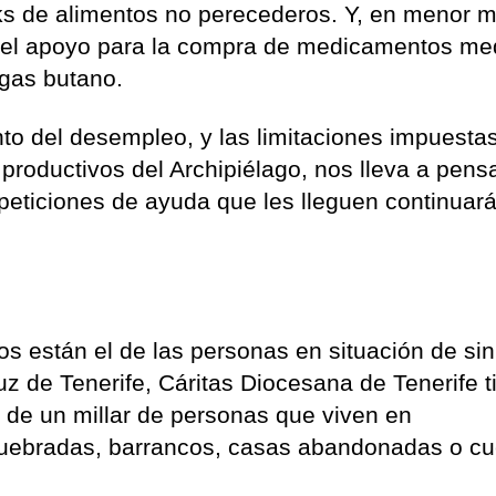
s de alimentos no perecederos. Y, en menor m
n el apoyo para la compra de medicamentos me
 gas butano.
to del desempleo, y las limitaciones impuestas
productivos del Archipiélago, nos lleva a pens
peticiones de ayuda que les lleguen continuar
os están el de las personas en situación de sin
uz de Tenerife, Cáritas Diocesana de Tenerife t
 de un millar de personas que viven en
 quebradas, barrancos, casas abandonadas o c