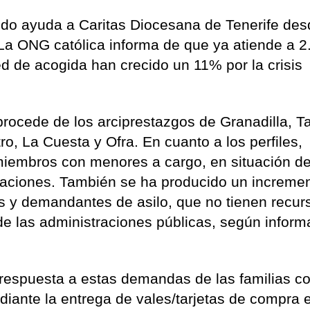
dido ayuda a Caritas Diocesana de Tenerife de
 La ONG católica informa de que ya atiende a 2
d de acogida han crecido un 11% por la crisis
ocede de los arciprestazgos de Granadilla, T
ro, La Cuesta y Ofra. En cuanto a los perfiles,
 miembros con menores a cargo, en situación d
taciones. También se ha producido un increme
 y demandantes de asilo, que no tienen recur
de las administraciones públicas, según inform
respuesta a estas demandas de las familias c
diante la entrega de vales/tarjetas de compra 