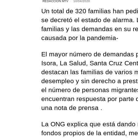
REDACCIÓN MTV
10/04/2020
Un total de 320 familias han pe
se decretó el estado de alarma.
familias y las demandas en su re
causada por la pandemia-
El mayor número de demandas pr
Isora, La Salud, Santa Cruz Cent
destacan las familias de varios
desempleo y sin derecho a pres
el número de personas migrantes
encuentran respuesta por parte 
una nota de prensa .
La ONG explica que está dando 
fondos propios de la entidad, me