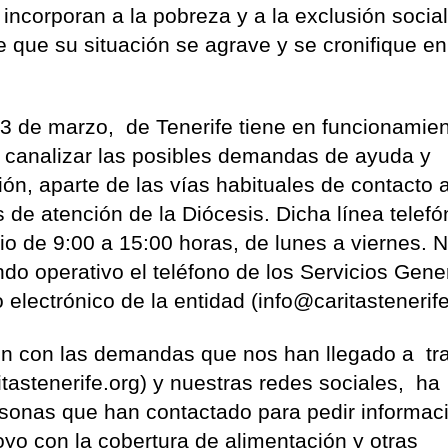
e incorporan a la pobreza y a la exclusión socia
e que su situación se agrave y se cronifique en
3 de marzo, de Tenerife tiene en funcionamie
ra canalizar las posibles demandas de ayuda y
ión, aparte de las vías habituales de contacto 
 de atención de la Diócesis. Dicha línea telefó
io de 9:00 a 15:00 horas, de lunes a viernes. 
do operativo el teléfono de los Servicios Gene
 electrónico de la entidad (info@caritastenerif
én con las demandas que nos han llegado a tr
astenerife.org) y nuestras redes sociales, ha
sonas que han contactado para pedir informac
yo con la cobertura de alimentación y otras