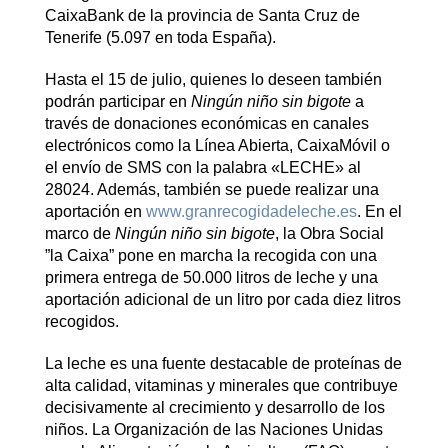
CaixaBank de la provincia de Santa Cruz de
Tenerife (5.097 en toda España).
Hasta el 15 de julio, quienes lo deseen también
podrán participar en
Ningún niño sin bigote
a
través de donaciones económicas en canales
electrónicos como la Línea Abierta, CaixaMóvil o
el envío de SMS con la palabra «LECHE» al
28024. Además, también se puede realizar una
aportación en
www.granrecogidadeleche.es
. En el
marco de
Ningún niño sin bigote
, la Obra Social
”la Caixa” pone en marcha la recogida con una
primera entrega de 50.000 litros de leche y una
aportación adicional de un litro por cada diez litros
recogidos.
La leche es una fuente destacable de proteínas de
alta calidad, vitaminas y minerales que contribuye
decisivamente al crecimiento y desarrollo de los
niños. La Organización de las Naciones Unidas