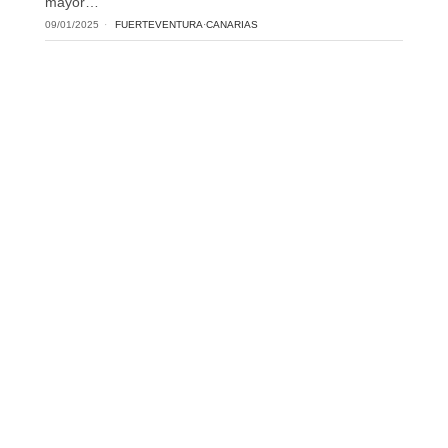
mayor…
09/01/2025
FUERTEVENTURA
·
CANARIAS