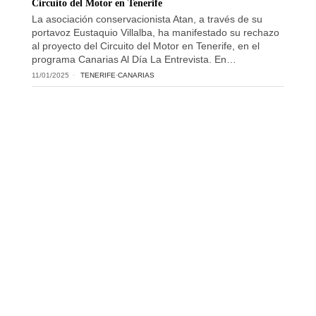
Circuito del Motor en Tenerife
La asociación conservacionista Atan, a través de su
portavoz Eustaquio Villalba, ha manifestado su rechazo
al proyecto del Circuito del Motor en Tenerife, en el
programa Canarias Al Día La Entrevista. En…
11/01/2025
TENERIFE
·
CANARIAS