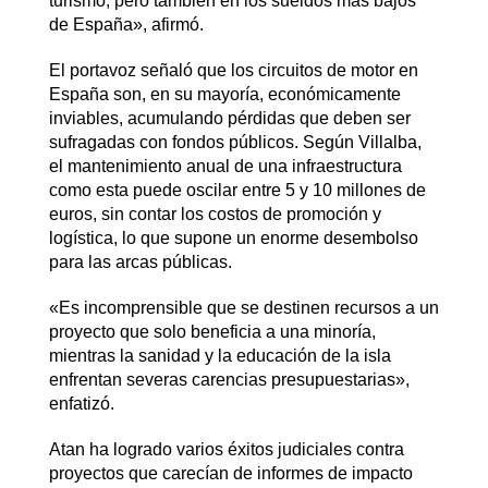
turismo, pero también en los sueldos más bajos
de España», afirmó.
El portavoz señaló que los circuitos de motor en
España son, en su mayoría, económicamente
inviables, acumulando pérdidas que deben ser
sufragadas con fondos públicos. Según Villalba,
el mantenimiento anual de una infraestructura
como esta puede oscilar entre 5 y 10 millones de
euros, sin contar los costos de promoción y
logística, lo que supone un enorme desembolso
para las arcas públicas.
«Es incomprensible que se destinen recursos a un
proyecto que solo beneficia a una minoría,
mientras la sanidad y la educación de la isla
enfrentan severas carencias presupuestarias»,
enfatizó.
Atan ha logrado varios éxitos judiciales contra
proyectos que carecían de informes de impacto