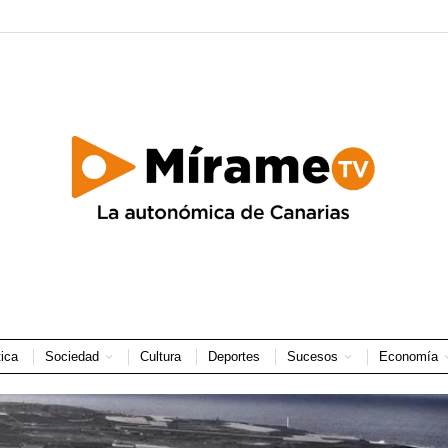
tica
Sociedad
Cultura
Deportes
Sucesos
Economía