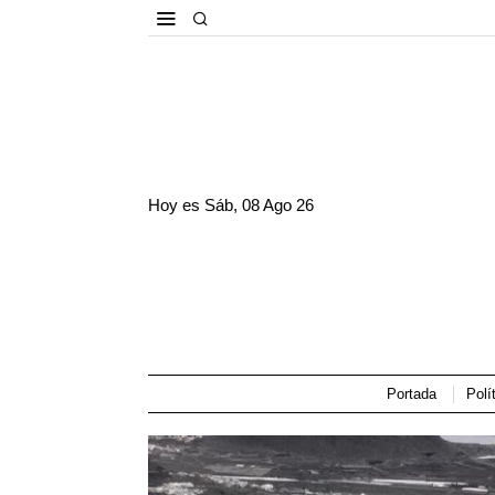
Hoy es
Sáb, 08 Ago 26
Portada
Polí