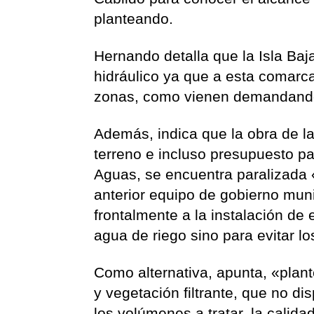
planteando.
Hernando detalla que la Isla Baj
hidráulico ya que a esta comarca
zonas, como vienen demandando 
Además, indica que la obra de l
terreno e incluso presupuesto pa
Aguas, se encuentra paralizada 
anterior equipo de gobierno muni
frontalmente a la instalación de 
agua de riego sino para evitar lo
Como alternativa, apunta, «plan
y vegetación filtrante, que no di
los volúmenes a tratar, la calid