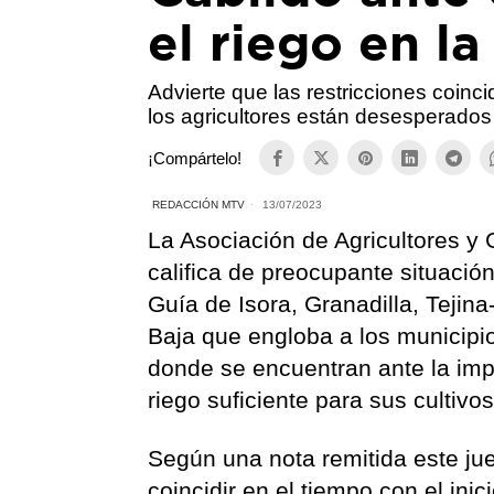
el riego en la
Advierte que las restricciones coinc
los agricultores están desesperados
¡Compártelo!
REDACCIÓN MTV
13/07/2023
La Asociación de Agricultores y
califica de preocupante situació
Guía de Isora, Granadilla, Tejin
Baja que engloba a los municipio
donde se encuentran ante la imp
riego suficiente para sus cultivo
Según una nota remitida este jue
coincidir en el tiempo con el ini