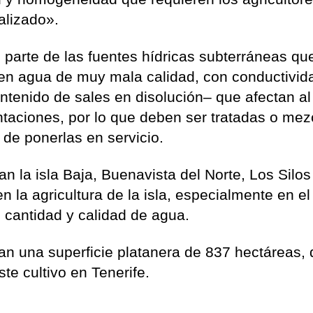
alizado».
 parte de las fuentes hídricas subterráneas qu
ucen agua de muy mala calidad, con conductivi
ntenido de sales en disolución– que afectan al
lantaciones, por lo que deben ser tratadas o me
 de ponerlas en servicio.
n la isla Baja, Buenavista del Norte, Los Silos
 la agricultura de la isla, especialmente en el 
cantidad y calidad de agua.
man una superficie platanera de 837 hectáreas,
te cultivo en Tenerife.