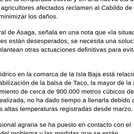
s agricultores afectados reclamen al Cabildo de
minimizar los daños.
al de Asaga, señala en una nota que «la situa
es están desesperados, se necesita una soluc
lantean otras actuaciones definitivas para evit
hídrico en la comarca de la Isla Baja está relac
bilización de la balsa de Taco, la mayor de la 
miento de cerca de 900.000 metros cúbicos d
 realizada, no ha dado tiempo a llenarla debido 
 altas temperaturas registradas desde marzo.
esional agraria se ha puesto en contacto con el
 del problema y las medidas que se están