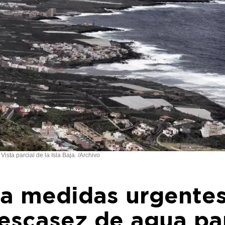
Vista parcial de la Isla Baja. /Archivo
a medidas urgentes
 escasez de agua pa