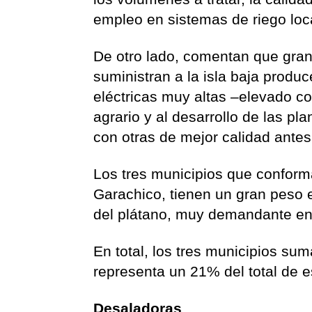
empleo en sistemas de riego loc
De otro lado, comentan que gran
suministran a la isla baja prod
eléctricas muy altas –elevado co
agrario y al desarrollo de las p
con otras de mejor calidad antes
Los tres municipios que conforma
Garachico, tienen un gran peso en
del plátano, muy demandante en 
En total, los tres municipios su
representa un 21% del total de es
Desaladoras