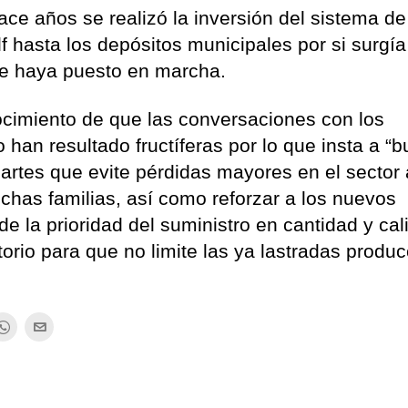
e años se realizó la inversión del sistema de
 hasta los depósitos municipales por si surgía
se haya puesto en marcha.
cimiento de que las conversaciones con los
 han resultado fructíferas por lo que insta a “
artes que evite pérdidas mayores en el sector 
has familias, así como reforzar a los nuevos
de la prioridad del suministro en cantidad y cal
itorio para que no limite las ya lastradas produ