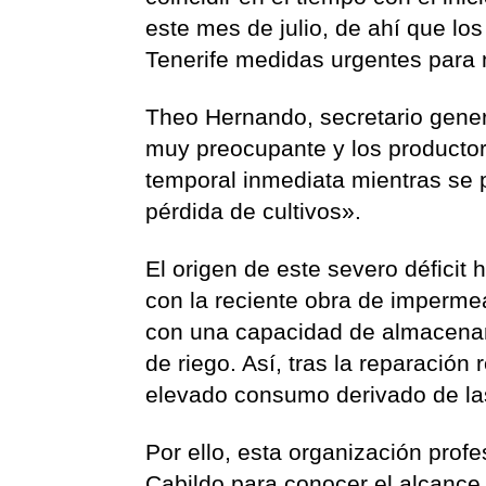
este mes de julio, de ahí que lo
Tenerife medidas urgentes para 
Theo Hernando, secretario gener
muy preocupante y los productor
temporal inmediata mientras se p
pérdida de cultivos».
El origen de este severo déficit 
con la reciente obra de impermea
con una capacidad de almacena
de riego. Así, tras la reparación
elevado consumo derivado de las
Por ello, esta organización prof
Cabildo para conocer el alcance