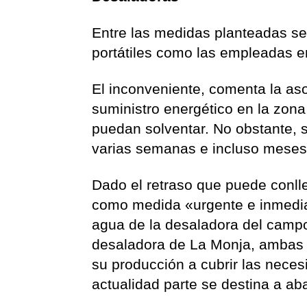
Entre las medidas planteadas se
portátiles como las empleadas e
El inconveniente, comenta la asoc
suministro energético en la zon
puedan solventar. No obstante, 
varias semanas e incluso meses
Dado el retraso que puede conlle
como medida «urgente e inmediata
agua de la desaladora del campo 
desaladora de La Monja, ambas e
su producción a cubrir las nece
actualidad parte se destina a ab