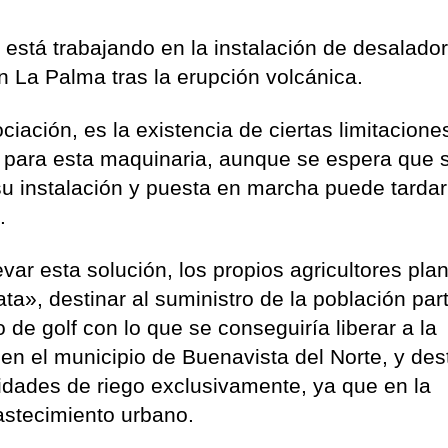
 está trabajando en la instalación de desalado
n La Palma tras la erupción volcánica.
iación, es la existencia de ciertas limitacione
a para esta maquinaria, aunque se espera que 
su instalación y puesta en marcha puede tarda
.
var esta solución, los propios agricultores pla
», destinar al suministro de la población part
de golf con lo que se conseguiría liberar a la
n el municipio de Buenavista del Norte, y des
sidades de riego exclusivamente, ya que en la
astecimiento urbano.