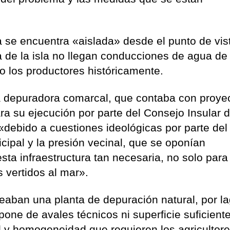
a se encuentra «aislada» desde el punto de vis
 de la isla no llegan conducciones de agua de
los productores históricamente.
a depuradora comarcal, que contaba con proye
ra su ejecución por parte del Consejo Insular 
«debido a cuestiones ideológicas por parte del
cipal y la presión vecinal, que se oponían
esta infraestructura tan necesaria, no solo para
s vertidos al mar».
teaban una planta de depuración natural, por l
spone de avales técnicos ni superficie suficient
ad y homogeneidad que requieren los agricultor