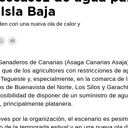
 Isla Baja
iden con una nueva ola de calor y
 Ganaderos de Canarias (Asaga Canarias Asaja
n que de los agricultores con restricciones de 
a-Tegueste y, especialmente, en la comarca de l
s de Buenavista del Norte, Los Silos y Garach
osibilidad de disponer de un suministro de ag
s, principalmente platanera.
ves por la organización, el escenario es pesimi
cio de la temporada estival y en una nueva ola d