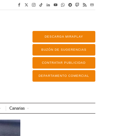
DESCARGA MIRAPLAY
BUZÓN DE SUGERENCIAS
CONTRATAR PUBLICIDAD
DEPARTAMENTO COMERCIAL
Canarias