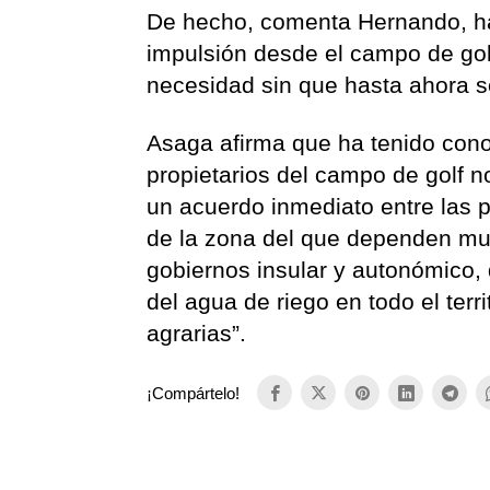
De hecho, comenta Hernando, hac
impulsión desde el campo de golf
necesidad sin que hasta ahora 
Asaga afirma que ha tenido cono
propietarios del campo de golf no
un acuerdo inmediato entre las p
de la zona del que dependen muc
gobiernos insular y autonómico, 
del agua de riego en todo el terr
agrarias”.
¡Compártelo!