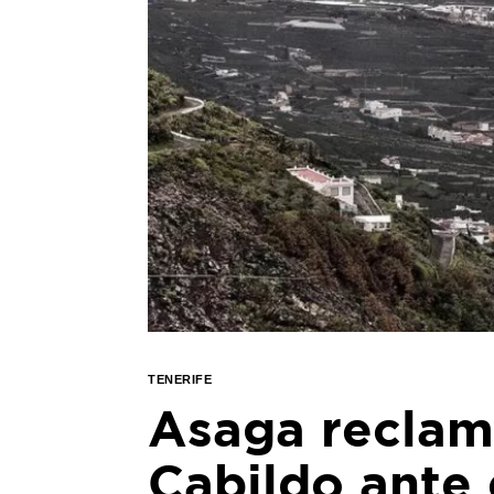
TENERIFE
Asaga reclam
Cabildo ante