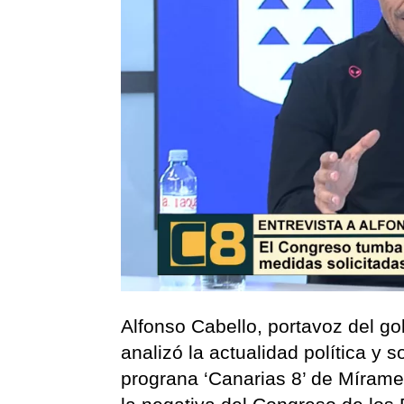
Alfonso Cabello, portavoz del g
analizó la actualidad política y 
prograna ‘Canarias 8’ de Mírame 