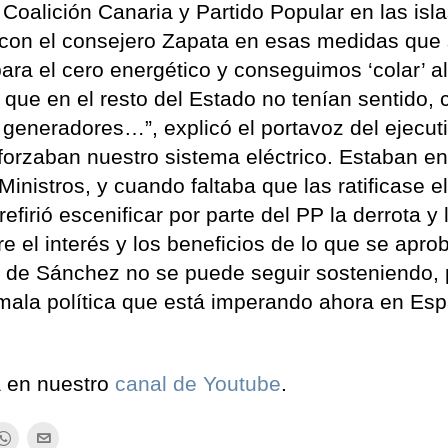
Coalición Canaria y Partido Popular en las isla
r con el consejero Zapata en esas medidas que
para el cero energético y conseguimos ‘colar’ 
 que en el resto del Estado no tenían sentido,
s generadores…”, explicó el portavoz del ejecut
forzaban nuestro sistema eléctrico. Estaban en
inistros, y cuando faltaba que las ratificase e
firió escenificar por parte del PP la derrota y 
 el interés y los beneficios de lo que se apro
n de Sánchez no se puede seguir sosteniendo,
 mala política que está imperando ahora en Esp
a en nuestro
canal de Youtube
.