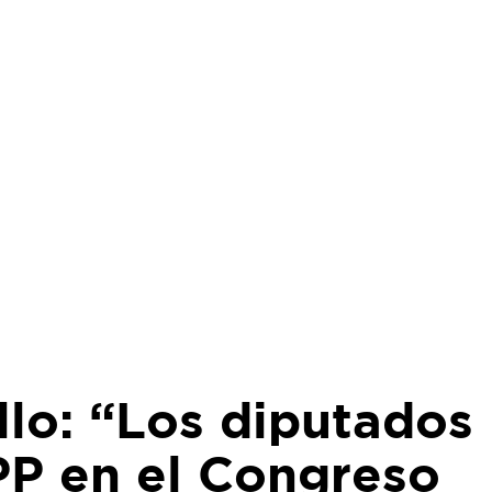
lo: “Los diputados
PP en el Congreso