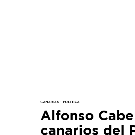
CANARIAS
·
POLÍTICA
Alfonso Cabel
canarios del 