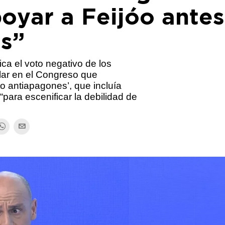
oyar a Feijóo antes
as”
ica el voto negativo de los
lar en el Congreso que
o antiapagones’, que incluía
para escenificar la debilidad de