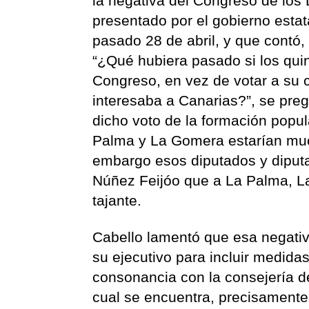
la negativa del Congreso de los 
presentado por el gobierno estat
pasado 28 de abril, y que contó, 
“¿Qué hubiera pasado si los qui
Congreso, en vez de votar a su co
interesaba a Canarias?”, se pregu
dicho voto de la formación popul
Palma y La Gomera estarían mu
embargo esos diputados y diput
Núñez Feijóo que a La Palma, La
tajante.
Cabello lamentó que esa negativa
su ejecutivo para incluir medida
consonancia con la consejería de
cual se encuentra, precisamente