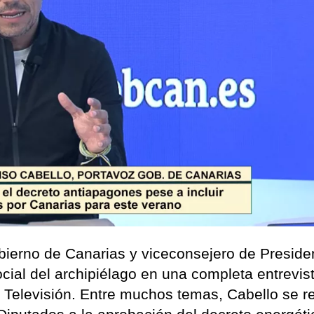
obierno de Canarias y viceconsejero de Preside
social del archipiélago en una completa entrevis
Televisión. Entre muchos temas, Cabello se ref