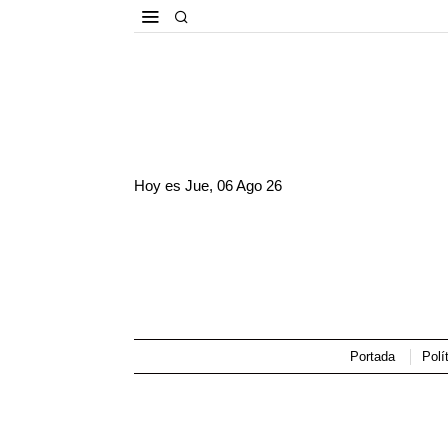
Hoy es
Jue, 06 Ago 26
Portada
Polí