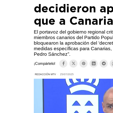
decidieron ap
que a Canari
El portavoz del gobierno regional crit
miembros canarios del Partido Popu
bloquearon la aprobación del ‘decret
medidas específicas para Canarias, “
Pedro Sánchez”.
¡Compártelo!
REDACCIÓN MTV
25/07/2025