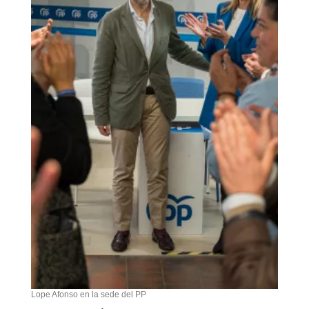
Lope Afonso en la sede del PP