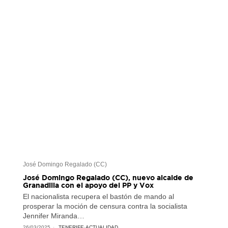
José Domingo Regalado (CC)
José Domingo Regalado (CC), nuevo alcalde de
Granadilla con el apoyo del PP y Vox
El nacionalista recupera el bastón de mando al
prosperar la moción de censura contra la socialista
Jennifer Miranda…
26/03/2025
TENERIFE
·
ACTUALIDAD