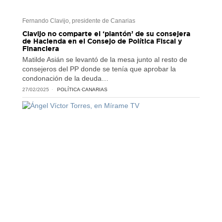
Fernando Clavijo, presidente de Canarias
Clavijo no comparte el ‘plantón’ de su consejera
de Hacienda en el Consejo de Política Fiscal y
Financiera
Matilde Asián se levantó de la mesa junto al resto de
consejeros del PP donde se tenía que aprobar la
condonación de la deuda…
27/02/2025
POLÍTICA
·
CANARIAS