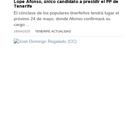
Lope Afonso, único candidato a presidir el PP de
Tenerife
El cónclave de los populares tinerfeños tendrá lugar el
próximo 24 de mayo, donde Afonso confirmará su
cargo…
16/04/2025
TENERIFE
·
ACTUALIDAD