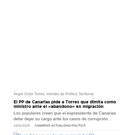
Ángel Víctor Torres, ministro de Política Territorial
El PP de Canarias pide a Torres que dimita como
ministro ante el «abandono» en migración
Los populares creen que el expresidente de Canarias
debe dejar su cargo ante los casos de corrupción…
16/01/2025
CANARIAS
·
ACTUALIDAD
·
POLÍTICA