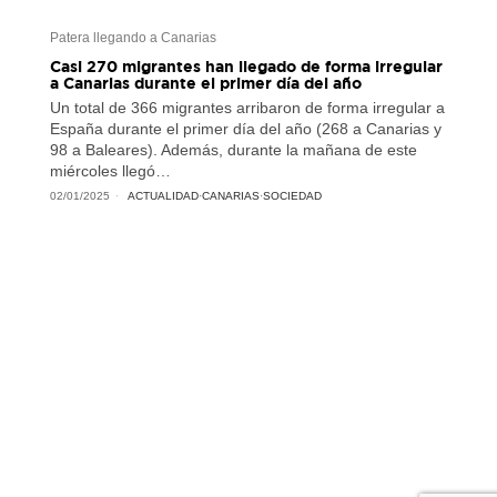
Patera llegando a Canarias
Casi 270 migrantes han llegado de forma irregular
a Canarias durante el primer día del año
Un total de 366 migrantes arribaron de forma irregular a
España durante el primer día del año (268 a Canarias y
98 a Baleares). Además, durante la mañana de este
miércoles llegó…
02/01/2025
ACTUALIDAD
·
CANARIAS
·
SOCIEDAD