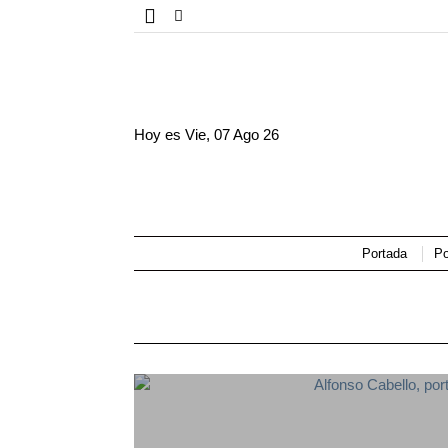
Hoy es
Vie, 07 Ago 26
Portada
Po