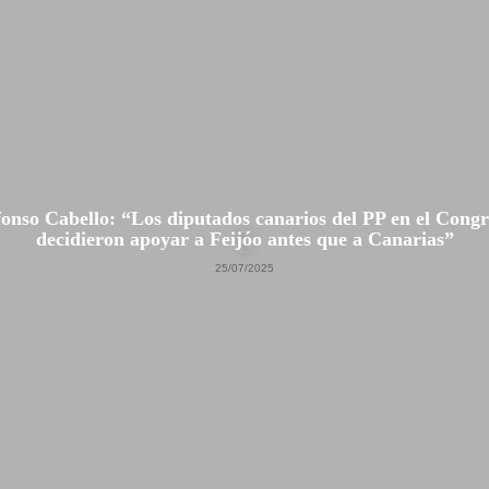
fonso Cabello: “Los diputados canarios del PP en el Congr
decidieron apoyar a Feijóo antes que a Canarias”
25/07/2025