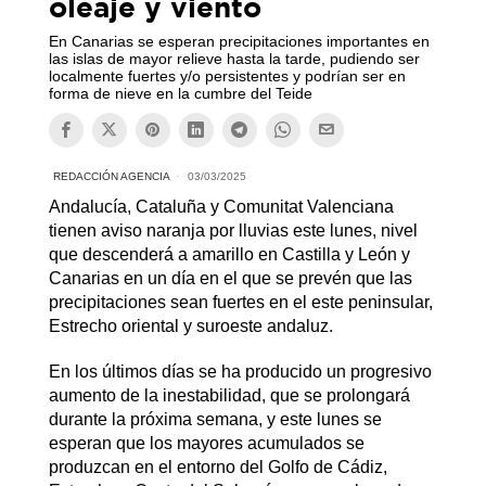
oleaje y viento
En Canarias se esperan precipitaciones importantes en
las islas de mayor relieve hasta la tarde, pudiendo ser
localmente fuertes y/o persistentes y podrían ser en
forma de nieve en la cumbre del Teide
REDACCIÓN AGENCIA
03/03/2025
Andalucía, Cataluña y Comunitat Valenciana
tienen aviso naranja por lluvias este lunes, nivel
que descenderá a amarillo en Castilla y León y
Canarias en un día en el que se prevén que las
precipitaciones sean fuertes en el este peninsular,
Estrecho oriental y suroeste andaluz.
En los últimos días se ha producido un progresivo
aumento de la inestabilidad, que se prolongará
durante la próxima semana, y este lunes se
esperan que los mayores acumulados se
produzcan en el entorno del Golfo de Cádiz,