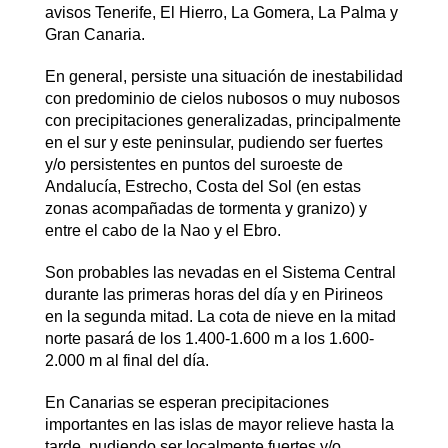
avisos Tenerife, El Hierro, La Gomera, La Palma y
Gran Canaria.
En general, persiste una situación de inestabilidad
con predominio de cielos nubosos o muy nubosos
con precipitaciones generalizadas, principalmente
en el sur y este peninsular, pudiendo ser fuertes
y/o persistentes en puntos del suroeste de
Andalucía, Estrecho, Costa del Sol (en estas
zonas acompañadas de tormenta y granizo) y
entre el cabo de la Nao y el Ebro.
Son probables las nevadas en el Sistema Central
durante las primeras horas del día y en Pirineos
en la segunda mitad. La cota de nieve en la mitad
norte pasará de los 1.400-1.600 m a los 1.600-
2.000 m al final del día.
En Canarias se esperan precipitaciones
importantes en las islas de mayor relieve hasta la
tarde, pudiendo ser localmente fuertes y/o