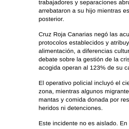
trabajadores y separaciones abru
arrebataron a su hijo mientras es
posterior.
Cruz Roja Canarias negó las ac
protocolos establecidos y atrib
alimentación, a diferencias cultu
debate sobre la gestión de la cr
acogida operan al 123% de su c
El operativo policial incluyó el c
zona, mientras algunos migrantes
mantas y comida donada por resi
heridos ni detenciones.
Este incidente no es aislado. En