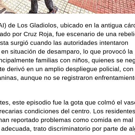
AI) de Los Gladiolos, ubicado en la antigua cár
nado por Cruz Roja, fue escenario de una rebel
esta surgió cuando las autoridades intentaron
 en situación de desamparo, lo que provocó la
rincipalmente familias con niños, quienes se ne
nte derivó en un amplio despliegue policial, con 
ninas, aunque no se registraron enfrentamien
es, este episodio fue la gota que colmó el vas
ecarias condiciones del centro. Los residentes
 han reportado problemas como comida en mal
 adecuada, trato discriminatorio por parte de a