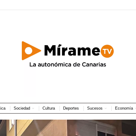
tica
Sociedad
Cultura
Deportes
Sucesos
Economía