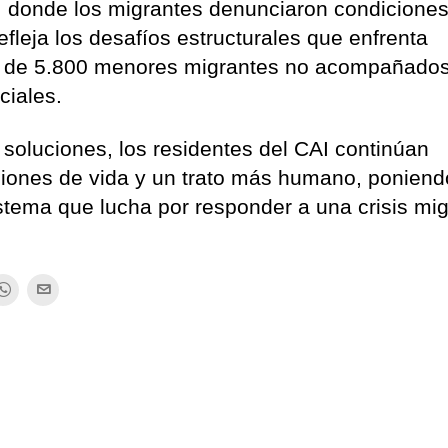
, donde los migrantes denunciaron condicione
efleja los desafíos estructurales que enfrenta
ás de 5.800 menores migrantes no acompañado
ciales.
soluciones, los residentes del CAI continúan
ciones de vida y un trato más humano, poniend
stema que lucha por responder a una crisis mig