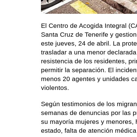
El Centro de Acogida Integral (C
Santa Cruz de Tenerife y gestio
este jueves, 24 de abril. La prot
trasladar a una menor declarada
resistencia de los residentes, p
permitir la separación. El incide
menos 20 agentes y unidades ca
violentos.
Según testimonios de los migrant
semanas de denuncias por las pr
su mayoría mujeres y menores,
estado, falta de atención médica