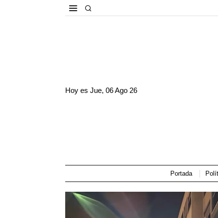
Hoy es
Jue, 06 Ago 26
Portada
Polí