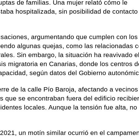
ptas de familias. Una mujer relató cómo le
taba hospitalizada, sin posibilidad de contacto
usaciones, argumentando que cumplen con los
uyendo algunas quejas, como las relacionadas c
rales. Sin embargo, la situación ha reavivado e
isis migratoria en Canarias, donde los centros d
apacidad, según datos del Gobierno autonómic
ierre de la calle Pío Baroja, afectando a vecinos
 que se encontraban fuera del edificio recibie
dentes locales. Aunque la tensión fue alta, no
 2021, un motín similar ocurrió en el campame