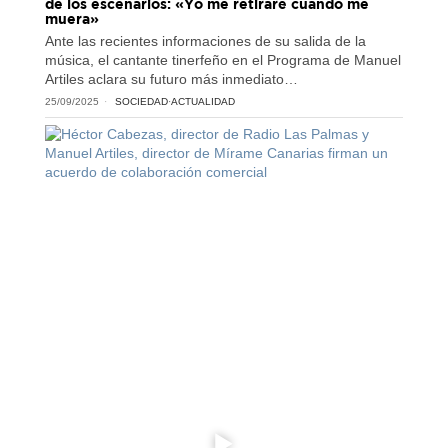
de los escenarios: «Yo me retiraré cuando me
muera»
Ante las recientes informaciones de su salida de la
música, el cantante tinerfeño en el Programa de Manuel
Artiles aclara su futuro más inmediato…
25/09/2025
SOCIEDAD
·
ACTUALIDAD